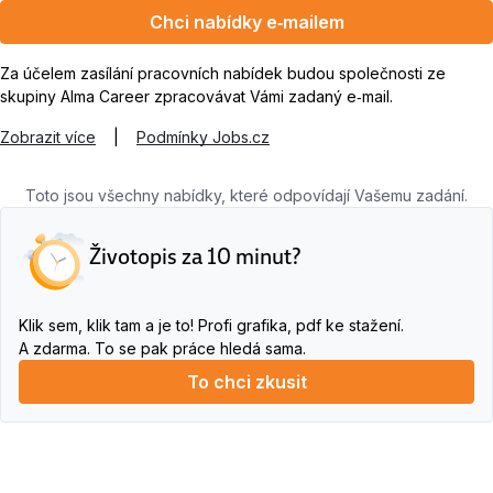
Chci nabídky e‑mailem
Za účelem zasílání pracovních nabídek budou společnosti ze
skupiny Alma Career zpracovávat Vámi zadaný e‑mail.
Zobrazit více
|
Podmínky Jobs.cz
Toto jsou všechny nabídky, které odpovídají Vašemu zadání.
Životopis za 10 minut?
Klik sem, klik tam a je to! Profi grafika, pdf ke stažení.
A zdarma. To se pak práce hledá sama.
To chci zkusit