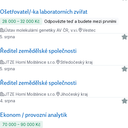
Ošetřovatel/-ka laboratorních zvířat
28 000 ‍–‍ 32 000 Kč
Odpovězte teď a budete mezi prvními
Ústav molekulární genetiky AV ČR, v.v.i.
Vestec
5. srpna
Ředitel zemědělské společnosti
JTZE Horní Moštěnice s.r.o.
Středočeský kraj
5. srpna
Ředitel zemědělské společnosti
JTZE Horní Moštěnice s.r.o.
Jihočeský kraj
4. srpna
Ekonom / provozní analytik
70 000 ‍–‍ 90 000 Kč