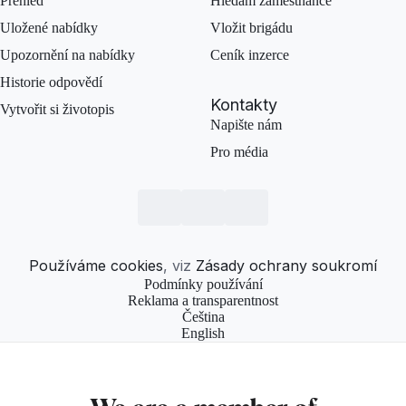
Přehled
Hledám zaměstnance
Uložené nabídky
Vložit brigádu
Upozornění na nabídky
Ceník inzerce
Historie odpovědí
Kontakty
Vytvořit si životopis
Napište nám
Pro média
Používáme cookies
, viz
Zásady ochrany soukromí
Podmínky používání
Reklama a transparentnost
Čeština
English