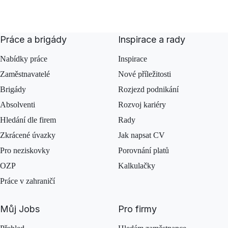
Práce a brigády
Inspirace a rady
Nabídky práce
Inspirace
Zaměstnavatelé
Nové příležitosti
Brigády
Rozjezd podnikání
Absolventi
Rozvoj kariéry
Hledání dle firem
Rady
Zkrácené úvazky
Jak napsat CV
Pro neziskovky
Porovnání platů
OZP
Kalkulačky
Práce v zahraničí
Můj Jobs
Pro firmy