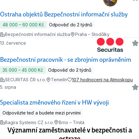
Ostraha objektů Bezpečnostní informační služby
48 000 ‍–‍ 60 000 Kč
Odpověď do 2 týdnů
Bezpečnostní informační služba
Praha – Stodůlky
13. července
Bezpečnostní pracovník - se zbrojním oprávněním
35 000 ‍–‍ 45 000 Kč
Odpověď do 2 týdnů
SECURITAS ČR s.r.o.
Temelín
107 hodnocení na Atmoskopu
5. srpna
Specialista změnového řízení v HW vývoji
Odpovězte teď a budete mezi prvními
Bagira Systems CZ s.r.o.
Brno – Trnitá
Významní zaměstnavatelé v bezpečnosti a
ostraze