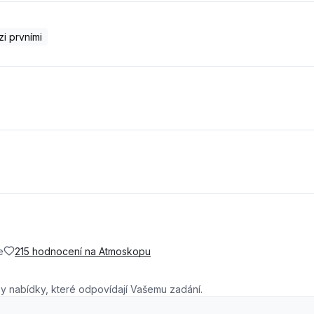
i prvními
e
215 hodnocení na Atmoskopu
y nabídky, které odpovídají Vašemu zadání.