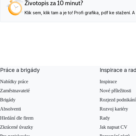
Životopis za 10 minut?
Klik sem, klik tam a je to! Profi grafika, pdf ke stažení
Práce a brigády
Inspirace a ra
Nabídky práce
Inspirace
Zaměstnavatelé
Nové příležitosti
Brigády
Rozjezd podnikání
Absolventi
Rozvoj kariéry
Hledání dle firem
Rady
Zkrácené úvazky
Jak napsat CV