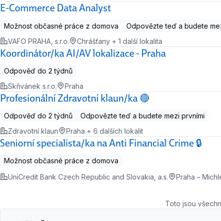
E-Commerce Data Analyst
Možnost občasné práce z domova
Odpovězte teď a budete mez
VAFO PRAHA, s.r.o.
Chrášťany + 1 další lokalita
Koordinátor/ka AI/AV lokalizace - Praha
Odpověď do 2 týdnů
Skřivánek s.r.o.
Praha
Profesionální Zdravotní klaun/ka 🔴
Odpověď do 2 týdnů
Odpovězte teď a budete mezi prvními
Zdravotní klaun
Praha + 6 dalších lokalit
Seniorní specialista/ka na Anti Financial Crime 🔒
Možnost občasné práce z domova
UniCredit Bank Czech Republic and Slovakia, a.s.
Praha – Michl
Toto jsou všechn