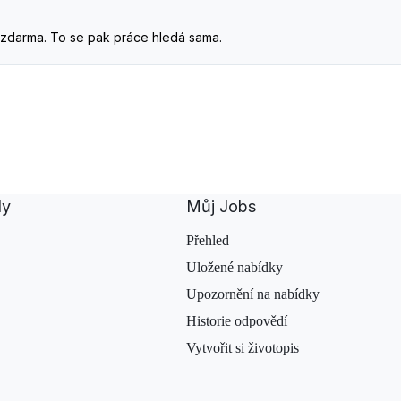
. A zdarma. To se pak práce hledá sama.
dy
Můj Jobs
Přehled
Uložené nabídky
Upozornění na nabídky
Historie odpovědí
Vytvořit si životopis