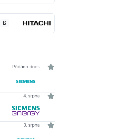
12
Přidáno dnes
4. srpna
3. srpna