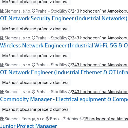
Možnost občasné práce z domova
Siemens, s.r.o.
Praha – Stodůlky
243 hodnocení na Atmoskop
OT Network Security Engineer (Industrial Networks)
Možnost občasné práce z domova
Siemens, s.r.o.
Praha – Stodůlky
243 hodnocení na Atmoskop
Wireless Network Engineer (Industrial Wi-Fi, 5G & 
Možnost občasné práce z domova
Siemens, s.r.o.
Praha – Stodůlky
243 hodnocení na Atmoskop
OT Network Engineer (Industrial Ethernet & OT Infra
Možnost občasné práce z domova
Siemens, s.r.o.
Praha – Stodůlky
243 hodnocení na Atmoskop
Commodity Manager - Electrical equipment & Comp
Možnost občasné práce z domova
Siemens Energy, s.r.o.
Brno – Židenice
18 hodnocení na Atmo
Junior Project Manager