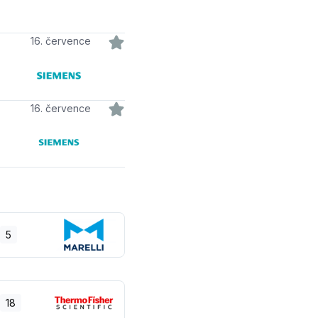
16. července
16. července
5
18