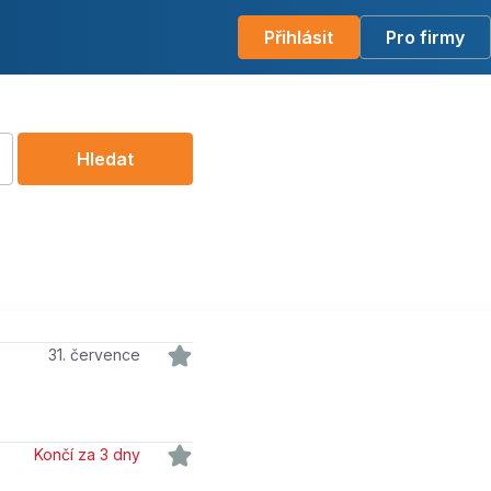
Přihlásit
Pro firmy
Hledat
31. července
Končí za 3 dny