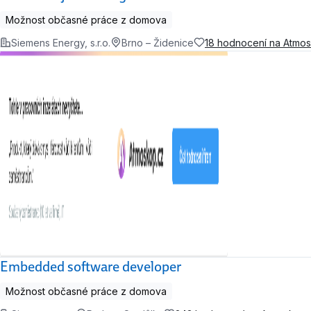
Možnost občasné práce z domova
Siemens Energy, s.r.o.
Brno – Židenice
18 hodnocení na Atmo
Embedded software developer
Možnost občasné práce z domova