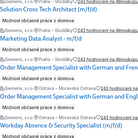
Siemens, s.r.o.
Praha – Stodůlky
243 hodnocení na Atmoskop
Solution Cross Tech Architect (m/f/d)
Možnost občasné práce z domova
Siemens, s.r.o.
Praha – Stodůlky
243 hodnocení na Atmoskop
Marketing Data Analyst - m/f/d
Možnost občasné práce z domova
Siemens, s.r.o.
Praha – Stodůlky
243 hodnocení na Atmoskop
Order Management Specialist with German and Frenc
Možnost občasné práce z domova
Siemens, s.r.o.
Ostrava – Moravská Ostrava
243 hodnocení n
Order Management Specialist with German and Engli
Možnost občasné práce z domova
Siemens, s.r.o.
Ostrava – Moravská Ostrava
243 hodnocení n
Workday Absence & Security Specialist (m/f/d)
Možnost občasné práce z domova