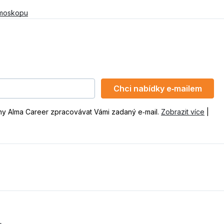
tmoskopu
Chci nabídky e‑mailem
ny Alma Career zpracovávat Vámi zadaný e‑mail.
Zobrazit více
|