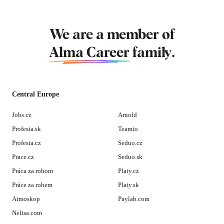
We are a member of
Alma Career
family.
Central Europe
Jobs.cz
Arnold
Profesia.sk
Teamio
Profesia.cz
Seduo.cz
Prace.cz
Seduo.sk
Práca za rohom
Platy.cz
Práce za rohem
Platy.sk
Atmoskop
Paylab.com
Nelisa.com