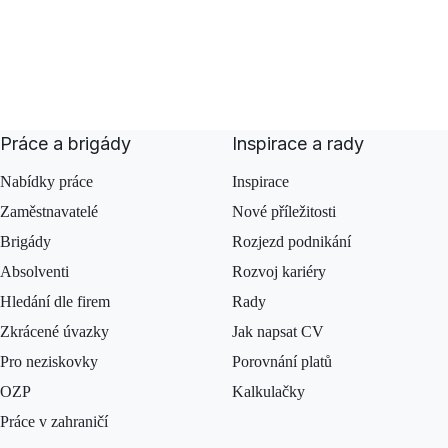
Práce a brigády
Inspirace a rady
Nabídky práce
Inspirace
Zaměstnavatelé
Nové příležitosti
Brigády
Rozjezd podnikání
Absolventi
Rozvoj kariéry
Hledání dle firem
Rady
Zkrácené úvazky
Jak napsat CV
Pro neziskovky
Porovnání platů
OZP
Kalkulačky
Práce v zahraničí