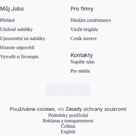
Můj Jobs
Pro firmy
Přehled
Hledám zaměstnance
Uložené nabídky
Vložit brigádu
Upozornění na nabídky
Ceník inzerce
Historie odpovědí
Kontakty
Vytvořit si životopis
Napište nám
Pro média
Používáme cookies
, viz
Zásady ochrany soukromí
Podmínky používání
Reklama a transparentnost
Čeština
English