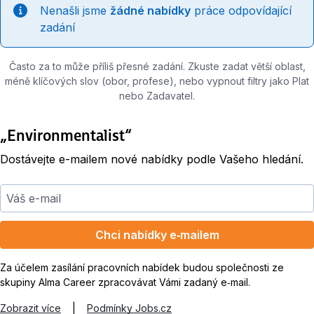
Nenašli jsme
žádné nabídky
práce odpovídající
zadání
Často za to může příliš přesné zadání. Zkuste zadat větší oblast,
méně klíčových slov (obor, profese), nebo vypnout filtry jako Plat
nebo Zadavatel.
„Environmentalist“
Dostávejte e-mailem nové nabídky podle Vašeho hledání.
Váš e-mail
Chci nabídky e‑mailem
Za účelem zasílání pracovních nabídek budou společnosti ze
skupiny Alma Career zpracovávat Vámi zadaný e‑mail.
Zobrazit více
|
Podmínky Jobs.cz