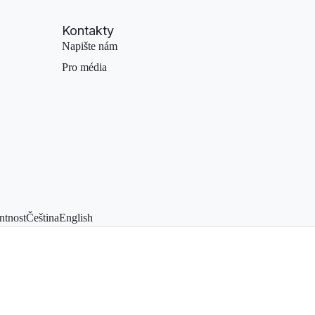
Kontakty
Napište nám
Pro média
ntnost
Čeština
English