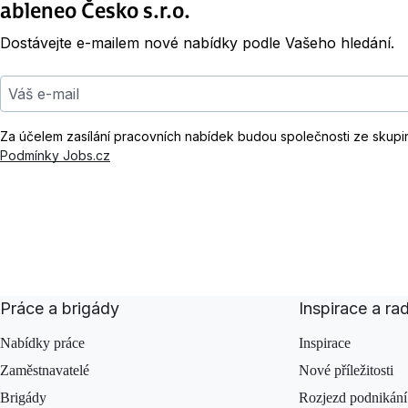
ableneo Česko s.r.o.
Dostávejte e-mailem nové nabídky podle Vašeho hledání.
Váš e-mail
Za účelem zasílání pracovních nabídek budou společnosti ze skupi
Podmínky Jobs.cz
Práce a brigády
Inspirace a ra
Nabídky práce
Inspirace
Zaměstnavatelé
Nové příležitosti
Brigády
Rozjezd podnikání