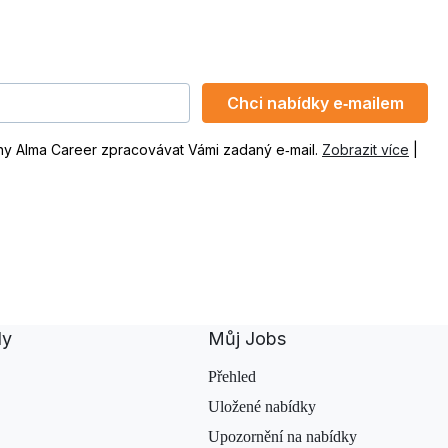
Chci nabídky e‑mailem
ny Alma Career zpracovávat Vámi zadaný e‑mail.
Zobrazit více
|
dy
Můj Jobs
Přehled
Uložené nabídky
Upozornění na nabídky