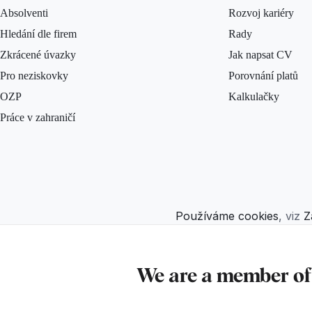
Absolventi
Rozvoj kariéry
Hledání dle firem
Rady
Zkrácené úvazky
Jak napsat CV
Pro neziskovky
Porovnání platů
OZP
Kalkulačky
Práce v zahraničí
Používáme cookies
, viz
Z
We are a member o