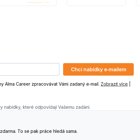
Chci nabídky e‑mailem
ny Alma Career zpracovávat Vámi zadaný e‑mail.
Zobrazit více
|
y nabídky, které odpovídají Vašemu zadání.
. A zdarma. To se pak práce hledá sama.