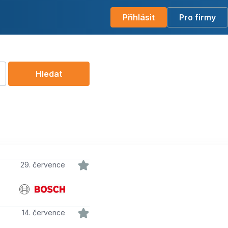
Přihlásit
Pro firmy
Hledat
29. července
14. července