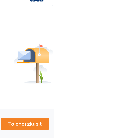
To chci zkusit