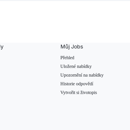
dy
Můj Jobs
Přehled
Uložené nabídky
Upozornění na nabídky
Historie odpovědí
Vytvořit si životopis