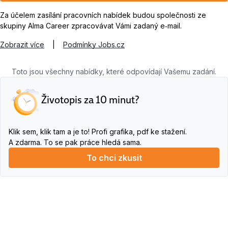
Za účelem zasílání pracovních nabídek budou společnosti ze
skupiny Alma Career zpracovávat Vámi zadaný e‑mail.
Zobrazit více
|
Podmínky Jobs.cz
Toto jsou všechny nabídky, které odpovídají Vašemu zadání.
Životopis za 10 minut?
Klik sem, klik tam a je to! Profi grafika, pdf ke stažení.
A zdarma. To se pak práce hledá sama.
To chci zkusit