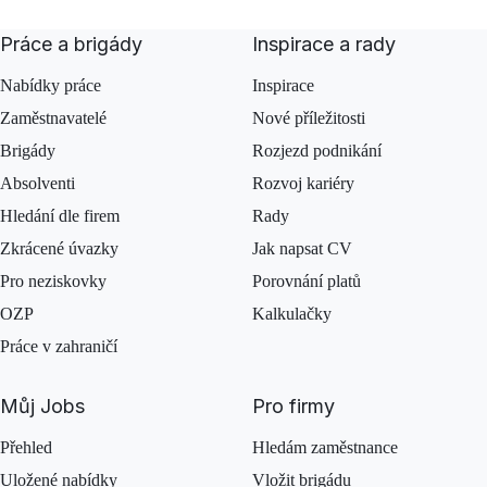
Práce a brigády
Inspirace a rady
Nabídky práce
Inspirace
Zaměstnavatelé
Nové příležitosti
Brigády
Rozjezd podnikání
Absolventi
Rozvoj kariéry
Hledání dle firem
Rady
Zkrácené úvazky
Jak napsat CV
Pro neziskovky
Porovnání platů
OZP
Kalkulačky
Práce v zahraničí
Můj Jobs
Pro firmy
Přehled
Hledám zaměstnance
Uložené nabídky
Vložit brigádu