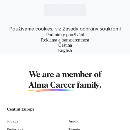
Používáme cookies
, viz
Zásady ochrany soukromí
Podmínky používání
Reklama a transparentnost
Čeština
English
We are a member of
Alma Career
family.
Central Europe
Jobs.cz
Arnold
Profesia.sk
Teamio