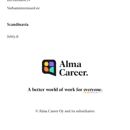
Varbamisteenused.ee
Scandinavia
Jobly.fi
A better world of work for
everyone
.
© Alma Career Oy and its subsidiaries