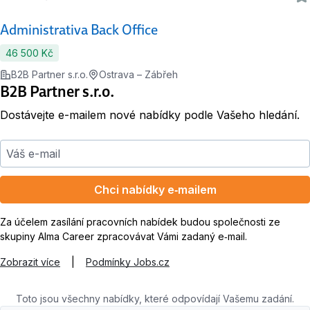
Administrativa Back Office
46 500 Kč
B2B Partner s.r.o.
Ostrava – Zábřeh
B2B Partner s.r.o.
Dostávejte e-mailem nové nabídky podle Vašeho hledání.
Váš e-mail
Chci nabídky e‑mailem
Za účelem zasílání pracovních nabídek budou společnosti ze
skupiny Alma Career zpracovávat Vámi zadaný e‑mail.
Zobrazit více
|
Podmínky Jobs.cz
Toto jsou všechny nabídky, které odpovídají Vašemu zadání.