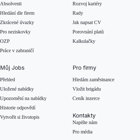
Absolventi
Rozvoj kariéry
Hledání dle firem
Rady
Zkrácené úvazky
Jak napsat CV
Pro neziskovky
Porovnání platů
OZP
Kalkulačky
Práce v zahraničí
Můj Jobs
Pro firmy
Přehled
Hledám zaměstnance
Uložené nabídky
Vložit brigádu
Upozornění na nabídky
Ceník inzerce
Historie odpovědí
Kontakty
Vytvořit si životopis
Napište nám
Pro média