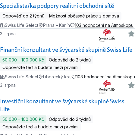
Specialista/ka podpory realitní obchodní sítě
Odpověď do 2 týdnů
Možnost občasné práce z domova
Swiss Life Select
Praha – Karlín
103 hodnocení na Atmoskopu
3. srpna
Finanční konzultant ve švýcarské skupině Swiss Life
50 000 ‍–‍ 100 000 Kč
Odpověď do 2 týdnů
Odpovězte teď a budete mezi prvními
Swiss Life Select
Liberecký kraj
103 hodnocení na Atmoskopu
3. srpna
Investiční konzultant ve švýcarské skupině Swiss
Life
50 000 ‍–‍ 100 000 Kč
Odpověď do 2 týdnů
Odpovězte teď a budete mezi prvními