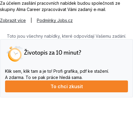
Za účelem zasílání pracovních nabídek budou společnosti ze
skupiny Alma Career zpracovávat Vámi zadaný e‑mail.
Zobrazit více
|
Podmínky Jobs.cz
Toto jsou všechny nabídky, které odpovídají Vašemu zadání.
Životopis za 10 minut?
Klik sem, klik tam a je to! Profi grafika, pdf ke stažení.
A zdarma. To se pak práce hledá sama.
To chci zkusit