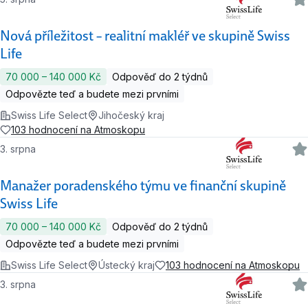
Nová příležitost – realitní makléř ve skupině Swiss
Life
70 000 ‍–‍ 140 000 Kč
Odpověď do 2 týdnů
Odpovězte teď a budete mezi prvními
Swiss Life Select
Jihočeský kraj
103 hodnocení na Atmoskopu
3. srpna
Manažer poradenského týmu ve finanční skupině
Swiss Life
70 000 ‍–‍ 140 000 Kč
Odpověď do 2 týdnů
Odpovězte teď a budete mezi prvními
Swiss Life Select
Ústecký kraj
103 hodnocení na Atmoskopu
3. srpna