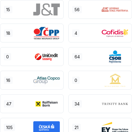
15
56
18
4
0
64
16
0
47
34
105
21