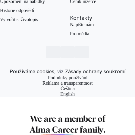
Upozornění na nabídky
Ceník inzerce
Historie odpovědí
Kontakty
Vytvořit si životopis
Napište nám
Pro média
Používáme cookies
, viz
Zásady ochrany soukromí
Podmínky používání
Reklama a transparentnost
Čeština
English
We are a member of
Alma Career
family.