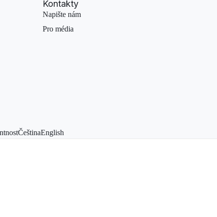
Kontakty
Napište nám
Pro média
ntnost
Čeština
English