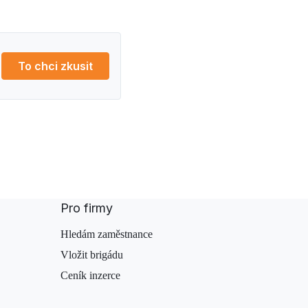
To chci zkusit
Pro firmy
Hledám zaměstnance
Vložit brigádu
Ceník inzerce