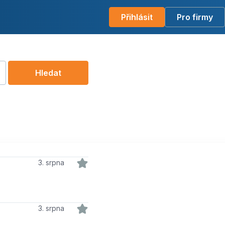
Přihlásit
Pro firmy
Hledat
3. srpna
3. srpna