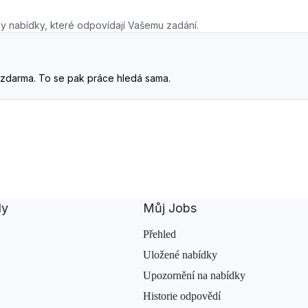
y nabídky, které odpovídají Vašemu zadání.
. A zdarma. To se pak práce hledá sama.
dy
Můj Jobs
Přehled
Uložené nabídky
Upozornění na nabídky
Historie odpovědí