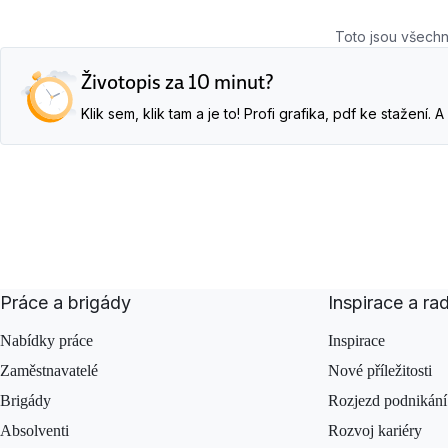
Toto jsou všechn
Životopis za 10 minut?
Klik sem, klik tam a je to! Profi grafika, pdf ke stažení
Práce a brigády
Inspirace a ra
Nabídky práce
Inspirace
Zaměstnavatelé
Nové příležitosti
Brigády
Rozjezd podnikání
Absolventi
Rozvoj kariéry