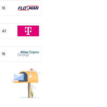
16
43
16