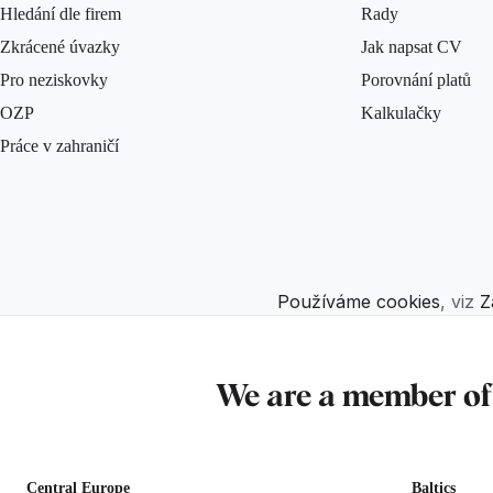
Hledání dle firem
Rady
Zkrácené úvazky
Jak napsat CV
Pro neziskovky
Porovnání platů
OZP
Kalkulačky
Práce v zahraničí
Používáme cookies
, viz
Z
We are a member o
Central Europe
Baltics