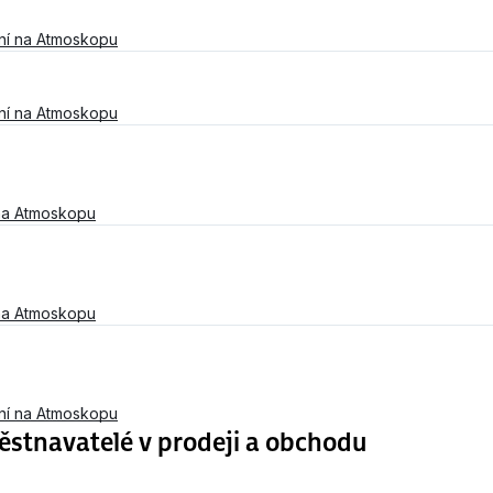
ní na Atmoskopu
ní na Atmoskopu
na Atmoskopu
na Atmoskopu
ní na Atmoskopu
stnavatelé v prodeji a obchodu