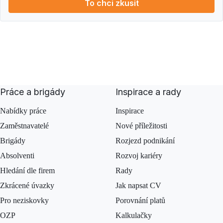
To chci zkusit
Práce a brigády
Inspirace a rady
Nabídky práce
Inspirace
Zaměstnavatelé
Nové příležitosti
Brigády
Rozjezd podnikání
Absolventi
Rozvoj kariéry
Hledání dle firem
Rady
Zkrácené úvazky
Jak napsat CV
Pro neziskovky
Porovnání platů
OZP
Kalkulačky