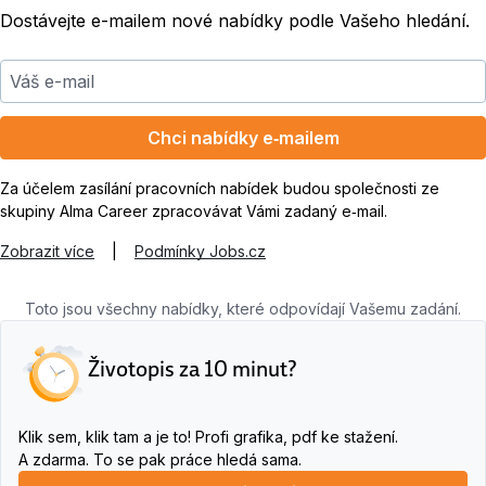
Dostávejte e-mailem nové nabídky podle Vašeho hledání.
Váš e-mail
Chci nabídky e‑mailem
Za účelem zasílání pracovních nabídek budou společnosti ze
skupiny Alma Career zpracovávat Vámi zadaný e‑mail.
Zobrazit více
|
Podmínky Jobs.cz
Toto jsou všechny nabídky, které odpovídají Vašemu zadání.
Životopis za 10 minut?
Klik sem, klik tam a je to! Profi grafika, pdf ke stažení.
A zdarma. To se pak práce hledá sama.