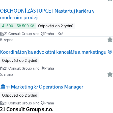
OBCHODNÍ ZÁSTUPCE | Nastartuj kariéru v
moderním prodeji
41 500 ‍–‍ 58 500 Kč
Odpověď do 2 týdnů
21 Consult Group s.r.o.
Praha – Krč
8. srpna
Koordinátor/ka advokátní kanceláře a marketingu 🎯
Odpověď do 2 týdnů
21 Consult Group s.r.o.
Praha
5. srpna
🏛️✨ Marketing & Operations Manager
Odpověď do 2 týdnů
21 Consult Group s.r.o.
Praha
21 Consult Group s.r.o.