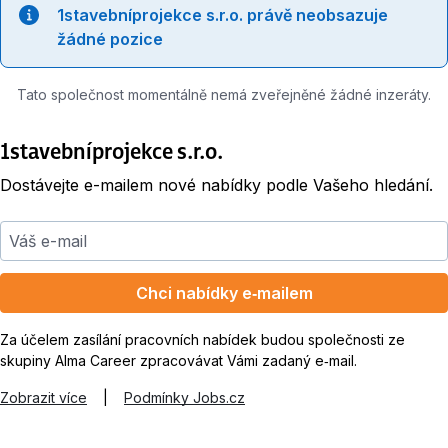
1stavebníprojekce s.r.o. právě neobsazuje
žádné pozice
Tato společnost momentálně nemá zveřejněné žádné inzeráty.
1stavebníprojekce s.r.o.
Dostávejte e-mailem nové nabídky podle Vašeho hledání.
Váš e-mail
Chci nabídky e‑mailem
Za účelem zasílání pracovních nabídek budou společnosti ze
skupiny Alma Career zpracovávat Vámi zadaný e‑mail.
Zobrazit více
|
Podmínky Jobs.cz