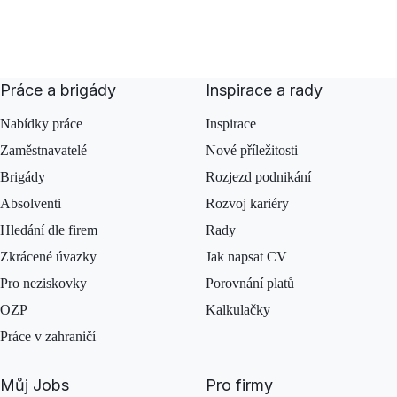
Práce a brigády
Inspirace a rady
Nabídky práce
Inspirace
Zaměstnavatelé
Nové příležitosti
Brigády
Rozjezd podnikání
Absolventi
Rozvoj kariéry
Hledání dle firem
Rady
Zkrácené úvazky
Jak napsat CV
Pro neziskovky
Porovnání platů
OZP
Kalkulačky
Práce v zahraničí
Můj Jobs
Pro firmy