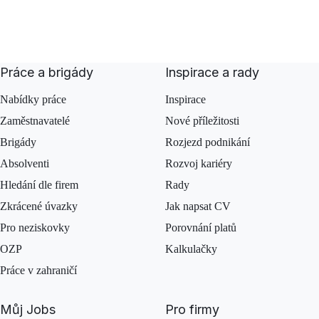
Práce a brigády
Inspirace a rady
Nabídky práce
Inspirace
Zaměstnavatelé
Nové příležitosti
Brigády
Rozjezd podnikání
Absolventi
Rozvoj kariéry
Hledání dle firem
Rady
Zkrácené úvazky
Jak napsat CV
Pro neziskovky
Porovnání platů
OZP
Kalkulačky
Práce v zahraničí
Můj Jobs
Pro firmy