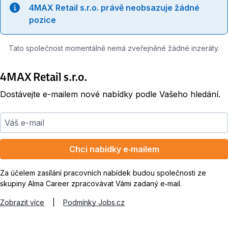
4MAX Retail s.r.o. právě neobsazuje žádné
pozice
Tato společnost momentálně nemá zveřejněné žádné inzeráty.
4MAX Retail s.r.o.
Dostávejte e-mailem nové nabídky podle Vašeho hledání.
Váš e-mail
Chci nabídky e‑mailem
Za účelem zasílání pracovních nabídek budou společnosti ze
skupiny Alma Career zpracovávat Vámi zadaný e‑mail.
Zobrazit více
|
Podmínky Jobs.cz