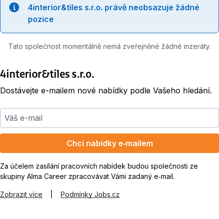
4interior&tiles s.r.o. právě neobsazuje žádné
pozice
Tato společnost momentálně nemá zveřejněné žádné inzeráty.
4interior&tiles s.r.o.
Dostávejte e-mailem nové nabídky podle Vašeho hledání.
Váš e-mail
Chci nabídky e‑mailem
Za účelem zasílání pracovních nabídek budou společnosti ze
skupiny Alma Career zpracovávat Vámi zadaný e‑mail.
Zobrazit více
|
Podmínky Jobs.cz