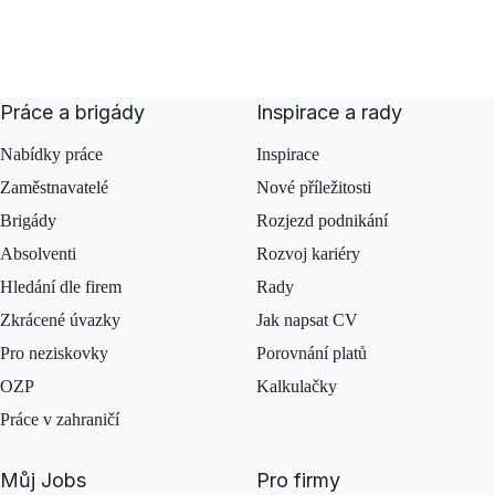
Práce a brigády
Inspirace a rady
Nabídky práce
Inspirace
Zaměstnavatelé
Nové příležitosti
Brigády
Rozjezd podnikání
Absolventi
Rozvoj kariéry
Hledání dle firem
Rady
Zkrácené úvazky
Jak napsat CV
Pro neziskovky
Porovnání platů
OZP
Kalkulačky
Práce v zahraničí
Můj Jobs
Pro firmy