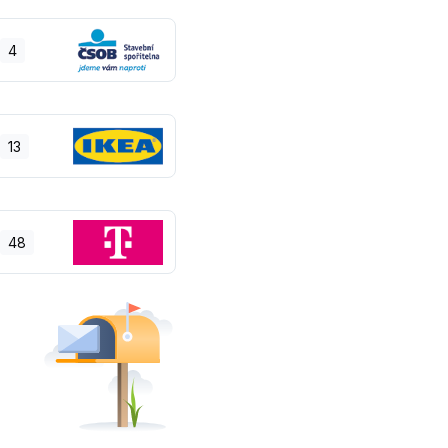
4
13
48