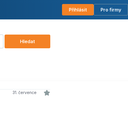
Přihlásit
Pro firmy
Hledat
31. července