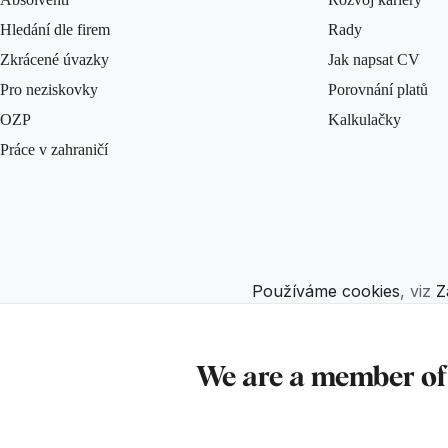
Hledání dle firem
Rady
Zkrácené úvazky
Jak napsat CV
Pro neziskovky
Porovnání platů
OZP
Kalkulačky
Práce v zahraničí
Používáme cookies
, viz
Z
We are a member o