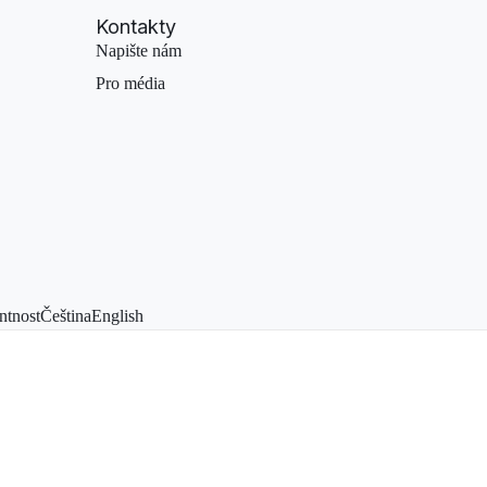
Kontakty
Napište nám
Pro média
ntnost
Čeština
English