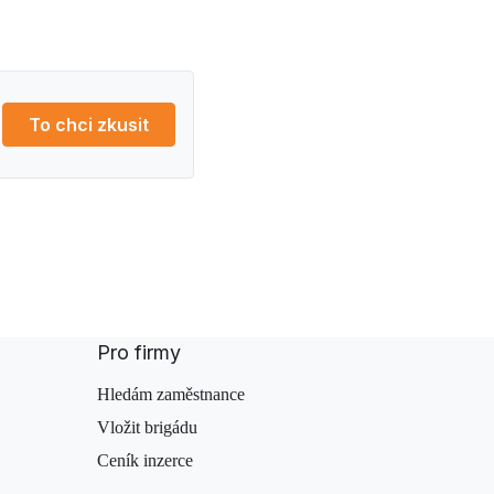
To chci zkusit
Pro firmy
Hledám zaměstnance
Vložit brigádu
Ceník inzerce