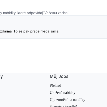
y nabídky, které odpovídají Vašemu zadání.
. A zdarma. To se pak práce hledá sama.
dy
Můj Jobs
Přehled
Uložené nabídky
Upozornění na nabídky
Historie odpovědí