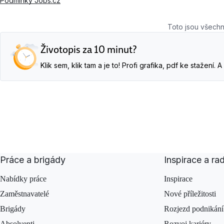
Podmínky Jobs.cz
Toto jsou všechn
Životopis za 10 minut?
Klik sem, klik tam a je to! Profi grafika, pdf ke stažení
Práce a brigády
Inspirace a ra
Nabídky práce
Inspirace
Zaměstnavatelé
Nové příležitosti
Brigády
Rozjezd podnikání
Absolventi
Rozvoj kariéry