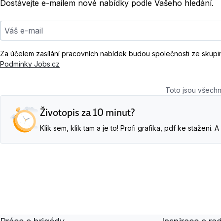
Dostávejte e-mailem nové nabídky podle Vašeho hledání.
Váš e-mail
Za účelem zasílání pracovních nabídek budou společnosti ze skupi
Podmínky Jobs.cz
Toto jsou všechn
Životopis za 10 minut?
Klik sem, klik tam a je to! Profi grafika, pdf ke stažení