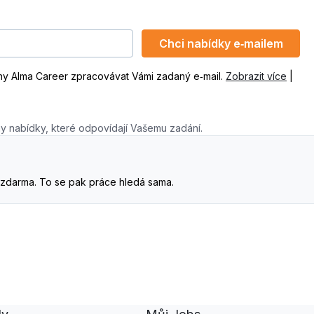
Chci nabídky e‑mailem
ny Alma Career zpracovávat Vámi zadaný e‑mail.
Zobrazit více
|
y nabídky, které odpovídají Vašemu zadání.
. A zdarma. To se pak práce hledá sama.