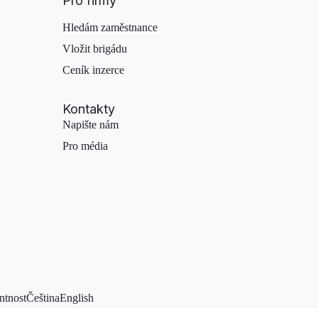
Pro firmy
Hledám zaměstnance
Vložit brigádu
Ceník inzerce
Kontakty
Napište nám
Pro média
ntnost
Čeština
English