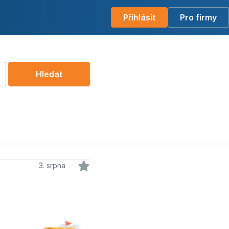
Přihlásit
Pro firmy
Hledat
3. srpna