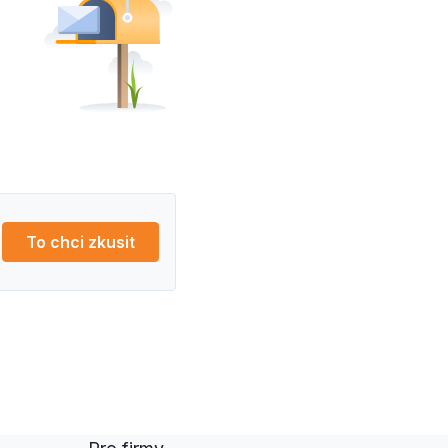
To chci zkusit