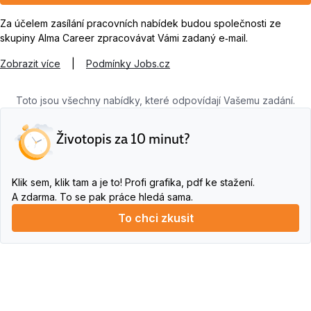
Za účelem zasílání pracovních nabídek budou společnosti ze
skupiny Alma Career zpracovávat Vámi zadaný e‑mail.
Zobrazit více
|
Podmínky Jobs.cz
Toto jsou všechny nabídky, které odpovídají Vašemu zadání.
Životopis za 10 minut?
Klik sem, klik tam a je to! Profi grafika, pdf ke stažení.
A zdarma. To se pak práce hledá sama.
To chci zkusit