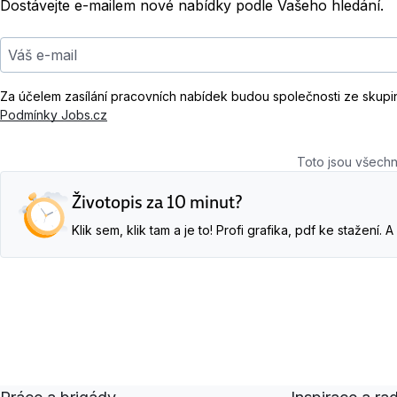
Dostávejte e-mailem nové nabídky podle Vašeho hledání.
Váš e-mail
Za účelem zasílání pracovních nabídek budou společnosti ze skupi
Podmínky Jobs.cz
Toto jsou všechn
Životopis za 10 minut?
Klik sem, klik tam a je to! Profi grafika, pdf ke stažení