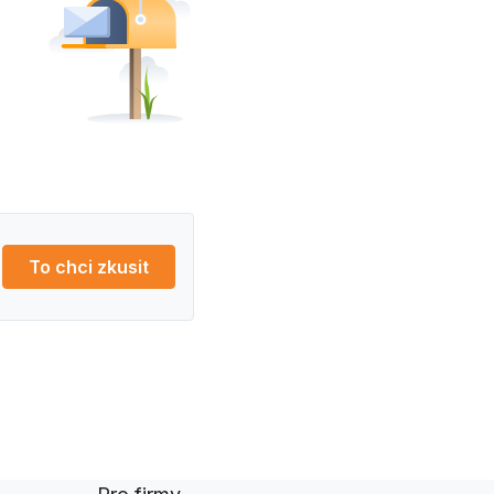
To chci zkusit