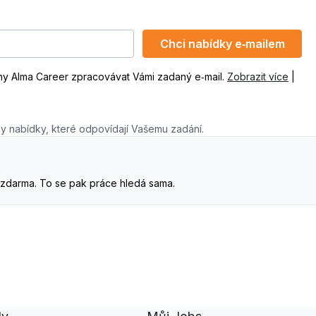
Chci nabídky e‑mailem
ny Alma Career zpracovávat Vámi zadaný e‑mail.
Zobrazit více
|
y nabídky, které odpovídají Vašemu zadání.
. A zdarma. To se pak práce hledá sama.