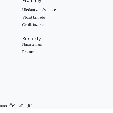
Pro firmy
Hledám zaměstnance
Vložit brigádu
Ceník inzerce
Kontakty
Napište nám
Pro média
ntnost
Čeština
English