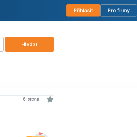
Přihlásit
Pro firmy
Hledat
6. srpna