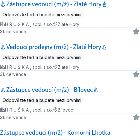
🍐Zástupce vedoucí (m/ž) - Zlaté Hory🍐
Odpovězte teď a budete mezi prvními
H R U Š K A , spol. s r.o.
Zlaté Hory
31. července
🍐Vedoucí prodejny (m/ž) - Zlaté Hory🍐
Odpovězte teď a budete mezi prvními
H R U Š K A , spol. s r.o.
Zlaté Hory
31. července
🍐Zástupce vedoucí (m/ž) - Bílovec🍐
Odpovězte teď a budete mezi prvními
H R U Š K A , spol. s r.o.
Bílovec
31. července
Zástupce vedoucí (m/ž) - Komorní Lhotka