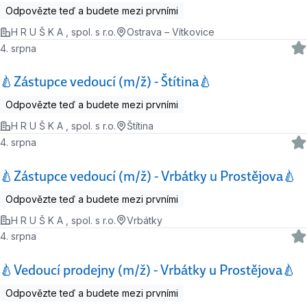
Odpovězte teď a budete mezi prvními
H R U Š K A , spol. s r.o.
Ostrava – Vítkovice
4. srpna
🍐Zástupce vedoucí (m/ž) - Štítina🍐
Odpovězte teď a budete mezi prvními
H R U Š K A , spol. s r.o.
Štítina
4. srpna
🍐Zástupce vedoucí (m/ž) - Vrbátky u Prostějova🍐
Odpovězte teď a budete mezi prvními
H R U Š K A , spol. s r.o.
Vrbátky
4. srpna
🍐Vedoucí prodejny (m/ž) - Vrbátky u Prostějova🍐
Odpovězte teď a budete mezi prvními