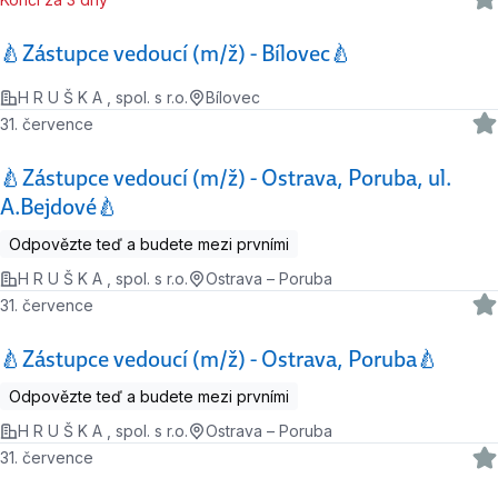
🍐Zástupce vedoucí (m/ž) - Bílovec🍐
H R U Š K A , spol. s r.o.
Bílovec
31. července
🍐Zástupce vedoucí (m/ž) - Ostrava, Poruba, ul.
A.Bejdové🍐
Odpovězte teď a budete mezi prvními
H R U Š K A , spol. s r.o.
Ostrava – Poruba
31. července
🍐Zástupce vedoucí (m/ž) - Ostrava, Poruba🍐
Odpovězte teď a budete mezi prvními
H R U Š K A , spol. s r.o.
Ostrava – Poruba
31. července