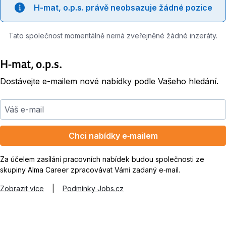
H-mat, o.p.s. právě neobsazuje žádné pozice
Tato společnost momentálně nemá zveřejněné žádné inzeráty.
H-mat, o.p.s.
Dostávejte e-mailem nové nabídky podle Vašeho hledání.
Váš e-mail
Chci nabídky e‑mailem
Za účelem zasílání pracovních nabídek budou společnosti ze
skupiny Alma Career zpracovávat Vámi zadaný e‑mail.
Zobrazit více
|
Podmínky Jobs.cz