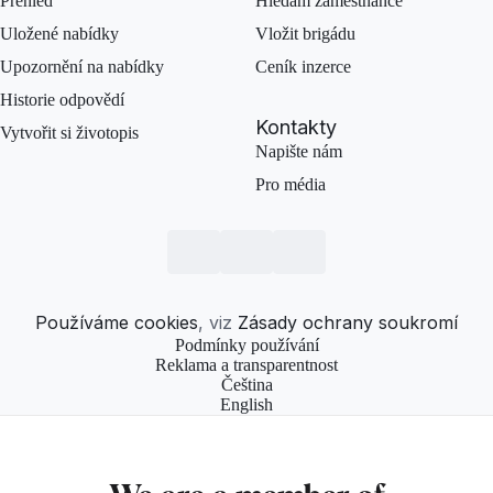
Přehled
Hledám zaměstnance
Uložené nabídky
Vložit brigádu
Upozornění na nabídky
Ceník inzerce
Historie odpovědí
Kontakty
Vytvořit si životopis
Napište nám
Pro média
Používáme cookies
, viz
Zásady ochrany soukromí
Podmínky používání
Reklama a transparentnost
Čeština
English