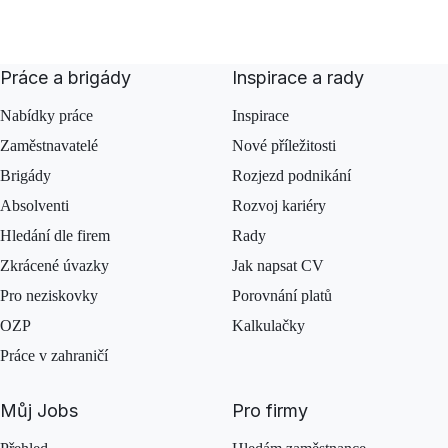
Práce a brigády
Inspirace a rady
Nabídky práce
Inspirace
Zaměstnavatelé
Nové příležitosti
Brigády
Rozjezd podnikání
Absolventi
Rozvoj kariéry
Hledání dle firem
Rady
Zkrácené úvazky
Jak napsat CV
Pro neziskovky
Porovnání platů
OZP
Kalkulačky
Práce v zahraničí
Můj Jobs
Pro firmy