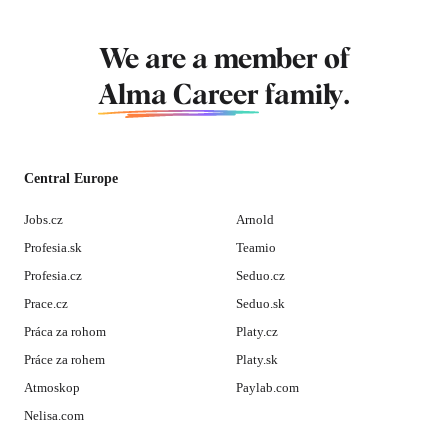
We are a member of
Alma Career
family.
Central Europe
Jobs.cz
Arnold
Profesia.sk
Teamio
Profesia.cz
Seduo.cz
Prace.cz
Seduo.sk
Práca za rohom
Platy.cz
Práce za rohem
Platy.sk
Atmoskop
Paylab.com
Nelisa.com