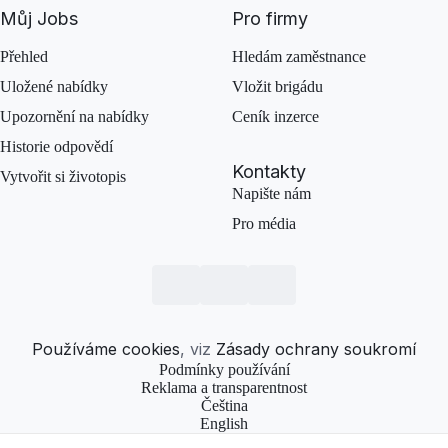
Můj Jobs
Pro firmy
Přehled
Hledám zaměstnance
Uložené nabídky
Vložit brigádu
Upozornění na nabídky
Ceník inzerce
Historie odpovědí
Kontakty
Vytvořit si životopis
Napište nám
Pro média
Používáme cookies
, viz
Zásady ochrany soukromí
Podmínky používání
Reklama a transparentnost
Čeština
English