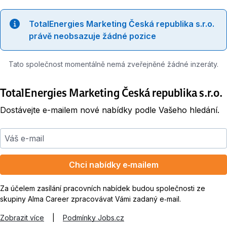
TotalEnergies Marketing Česká republika s.r.o.
právě neobsazuje žádné pozice
Tato společnost momentálně nemá zveřejněné žádné inzeráty.
TotalEnergies Marketing Česká republika s.r.o.
Dostávejte e-mailem nové nabídky podle Vašeho hledání.
Váš e-mail
Chci nabídky e‑mailem
Za účelem zasílání pracovních nabídek budou společnosti ze
skupiny Alma Career zpracovávat Vámi zadaný e‑mail.
Zobrazit více
|
Podmínky Jobs.cz