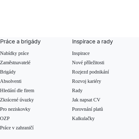
Práce a brigády
Inspirace a rady
Nabídky práce
Inspirace
Zaměstnavatelé
Nové příležitosti
Brigády
Rozjezd podnikání
Absolventi
Rozvoj kariéry
Hledání dle firem
Rady
Zkrácené úvazky
Jak napsat CV
Pro neziskovky
Porovnání platů
OZP
Kalkulačky
Práce v zahraničí