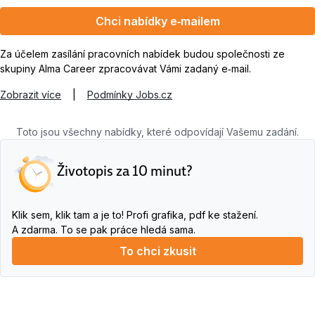
Chci nabídky e‑mailem
Za účelem zasílání pracovních nabídek budou společnosti ze
skupiny Alma Career zpracovávat Vámi zadaný e‑mail.
Zobrazit více
|
Podmínky Jobs.cz
Toto jsou všechny nabídky, které odpovídají Vašemu zadání.
Životopis za 10 minut?
Klik sem, klik tam a je to! Profi grafika, pdf ke stažení.
A zdarma. To se pak práce hledá sama.
To chci zkusit