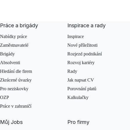
Práce a brigády
Inspirace a rady
Nabídky práce
Inspirace
Zaměstnavatelé
Nové příležitosti
Brigády
Rozjezd podnikání
Absolventi
Rozvoj kariéry
Hledání dle firem
Rady
Zkrácené úvazky
Jak napsat CV
Pro neziskovky
Porovnání platů
OZP
Kalkulačky
Práce v zahraničí
Můj Jobs
Pro firmy