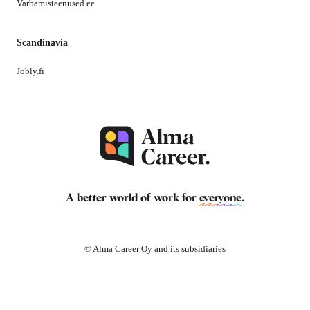
Varbamisteenused.ee
Scandinavia
Jobly.fi
A better world of work for
everyone
.
© Alma Career Oy and its subsidiaries