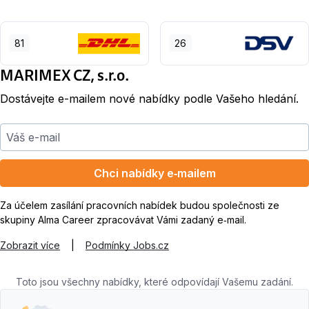
81
26
MARIMEX CZ, s.r.o.
Dostávejte e-mailem nové nabídky podle Vašeho hledání.
Váš e-mail
Chci nabídky e‑mailem
Za účelem zasílání pracovních nabídek budou společnosti ze
skupiny Alma Career zpracovávat Vámi zadaný e‑mail.
Zobrazit více
|
Podmínky Jobs.cz
Toto jsou všechny nabídky, které odpovídají Vašemu zadání.