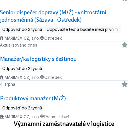
Senior dispečer dopravy (M/Ž) - vnitrostátní,
jednosměnná (Sázava - Ostředek)
Odpověď do 2 týdnů
Odpovězte teď a budete mezi prvními
MARIMEX CZ, s.r.o.
Ostředek
Aktualizováno dnes
Manažer/ka logistiky s češtinou
Odpověď do 2 týdnů
MARIMEX CZ, s.r.o.
Ostředek
4. srpna
Produktový manažer (M/Ž)
Odpověď do 2 týdnů
MARIMEX CZ, s.r.o.
Praha – Libuš
Významní zaměstnavatelé v logistice