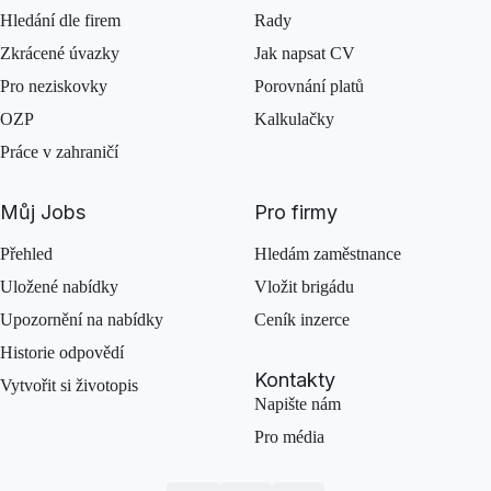
Hledání dle firem
Rady
Zkrácené úvazky
Jak napsat CV
Pro neziskovky
Porovnání platů
OZP
Kalkulačky
Práce v zahraničí
Můj Jobs
Pro firmy
Přehled
Hledám zaměstnance
Uložené nabídky
Vložit brigádu
Upozornění na nabídky
Ceník inzerce
Historie odpovědí
Kontakty
Vytvořit si životopis
Napište nám
Pro média