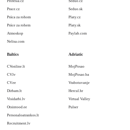
Profesia.cz
Seduo.cz
Prace.cz
Seduo.sk
Práca za rohom
Platy.cz
Práce za rohem
Platy.sk
Atmoskop
Paylab.com
Nelisa.com
Baltics
Adriatic
CVonline.lt
MojPosao
CV.lv
MojPosao.ba
CV.ee
Vrabotuvanje
Dirbam.lt
Hercul.hr
Visidarbi.lv
Virtual Valley
Otsintood.ee
Pulser
Personaloatrankos.lt
Recruitment.lv