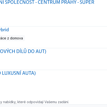
DNÍ SPOLEČNOST - CENTRUM PRAHY - SUPER
ybrid
ráce z domova
OVÝCH DÍLŮ DO AUT)
O LUXUSNÍ AUTA)
y nabídky, které odpovídají Vašemu zadání.