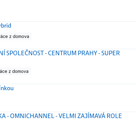
ybrid
ráce z domova
DNÍ SPOLEČNOST - CENTRUM PRAHY - SUPER
ráce z domova
mínkou
A - OMNICHANNEL - VELMI ZAJÍMAVÁ ROLE