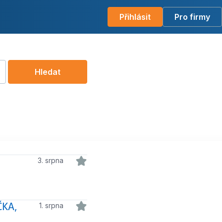
Přihlásit
Pro firmy
Hledat
3. srpna
ČKA,
1. srpna