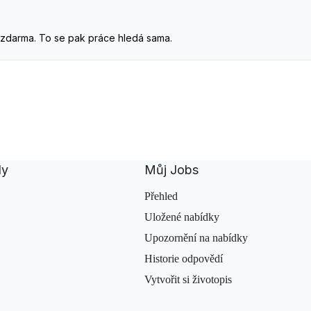
. A zdarma. To se pak práce hledá sama.
dy
Můj Jobs
Přehled
Uložené nabídky
Upozornění na nabídky
Historie odpovědí
Vytvořit si životopis