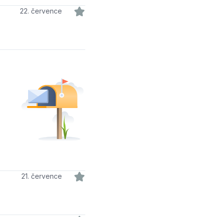
22. července
21. července