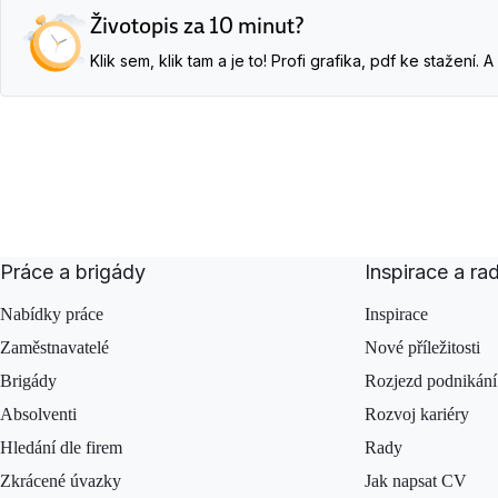
Životopis za 10 minut?
Klik sem, klik tam a je to! Profi grafika, pdf ke stažení
Práce a brigády
Inspirace a ra
Nabídky práce
Inspirace
Zaměstnavatelé
Nové příležitosti
Brigády
Rozjezd podnikání
Absolventi
Rozvoj kariéry
Hledání dle firem
Rady
Zkrácené úvazky
Jak napsat CV