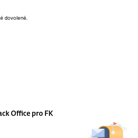
ké dovolené.
ack Office pro FK