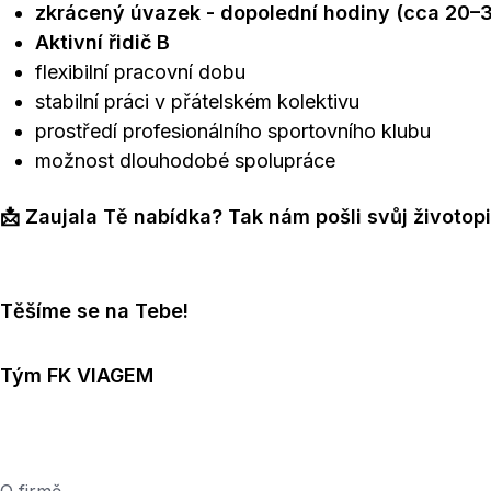
zkrácený úvazek - dopolední hodiny (cca 20–
Aktivní řidič B
flexibilní pracovní dobu
stabilní práci v přátelském kolektivu
prostředí profesionálního sportovního klubu
možnost dlouhodobé spolupráce
📩 Zaujala Tě nabídka? Tak nám pošli svůj životopi
Těšíme se na Tebe!
Tým FK VIAGEM