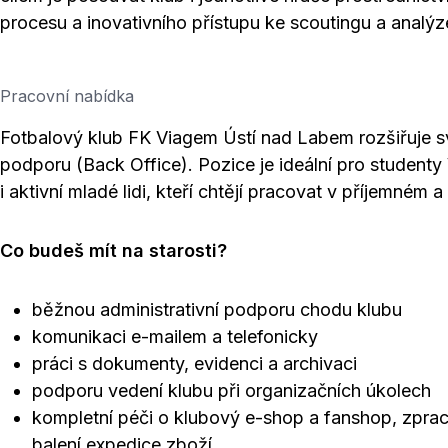
procesu a inovativního přístupu ke scoutingu a analý
Pracovní nabídka
Fotbalový klub FK Viagem Ústí nad Labem rozšiřuje svů
podporu (Back Office). Pozice je ideální pro student
i aktivní mladé lidi, kteří chtějí pracovat v příjemné
Co budeš mít na starosti?
běžnou administrativní podporu chodu klubu
komunikaci e-mailem a telefonicky
práci s dokumenty, evidenci a archivaci
podporu vedení klubu při organizačních úkolech
kompletní péči o klubový e-shop a fanshop, zpra
balení expedice zboží