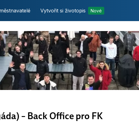
městnavatelé
Vytvořit si životopis
Nové
gáda) – Back Office pro FK