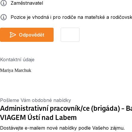
Zadavatel
Zaměstnavatel
Info
Pozice je vhodná i pro rodiče na mateřské a rodičovs
Odpovědět
Kontaktní údaje
Mariya Marchuk
Pošleme Vám obdobné nabídky
Administrativní pracovník/ce (brigáda) – B
VIAGEM Ústí nad Labem
Dostávejte e-mailem nové nabídky podle Vašeho zájmu.