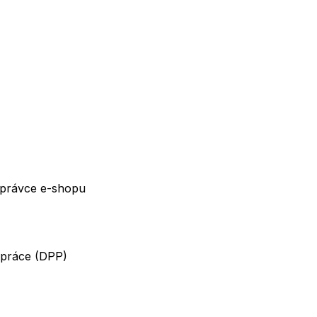
 Správce e-shopu
 práce (DPP)