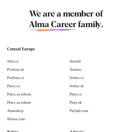
We are a member of
Alma Career
family.
Central Europe
Jobs.cz
Arnold
Profesia.sk
Teamio
Profesia.cz
Seduo.cz
Prace.cz
Seduo.sk
Práca za rohom
Platy.cz
Práce za rohem
Platy.sk
Atmoskop
Paylab.com
Nelisa.com