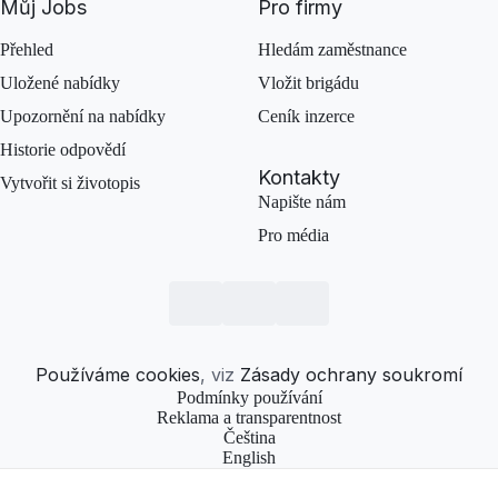
Můj Jobs
Pro firmy
Přehled
Hledám zaměstnance
Uložené nabídky
Vložit brigádu
Upozornění na nabídky
Ceník inzerce
Historie odpovědí
Kontakty
Vytvořit si životopis
Napište nám
Pro média
Používáme cookies
, viz
Zásady ochrany soukromí
Podmínky používání
Reklama a transparentnost
Čeština
English