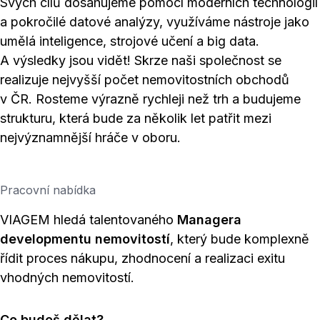
Svých cílů dosahujeme pomocí moderních technologií
a pokročilé datové analýzy, využíváme nástroje jako
umělá inteligence, strojové učení a big data.
A výsledky jsou vidět! Skrze naši společnost se
realizuje nejvyšší počet nemovitostních obchodů
v ČR. Rosteme výrazně rychleji než trh a budujeme
strukturu, která bude za několik let patřit mezi
nejvýznamnější hráče v oboru.
Pracovní nabídka
VIAGEM hledá talentovaného
Managera
developmentu nemovitostí
, který bude komplexně
řídit proces nákupu, zhodnocení a realizaci exitu
vhodných nemovitostí.
Co budeš dělat?