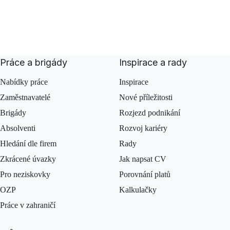
Práce a brigády
Inspirace a rady
Nabídky práce
Inspirace
Zaměstnavatelé
Nové příležitosti
Brigády
Rozjezd podnikání
Absolventi
Rozvoj kariéry
Hledání dle firem
Rady
Zkrácené úvazky
Jak napsat CV
Pro neziskovky
Porovnání platů
OZP
Kalkulačky
Práce v zahraničí