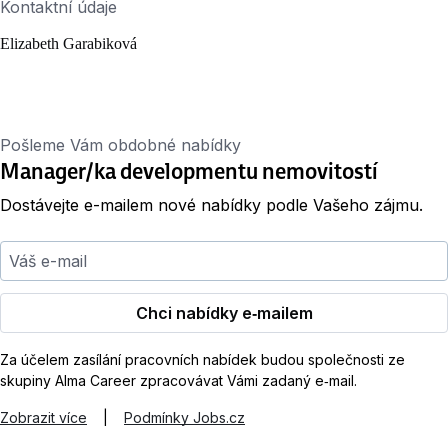
Kontaktní údaje
Elizabeth Garabiková
Pošleme Vám obdobné nabídky
Manager/ka developmentu nemovitostí
Dostávejte e-mailem nové nabídky podle Vašeho zájmu.
Váš e-mail
Chci nabídky e‑mailem
Za účelem zasílání pracovních nabídek budou společnosti ze
skupiny Alma Career zpracovávat Vámi zadaný e‑mail.
Zobrazit více
|
Podmínky Jobs.cz