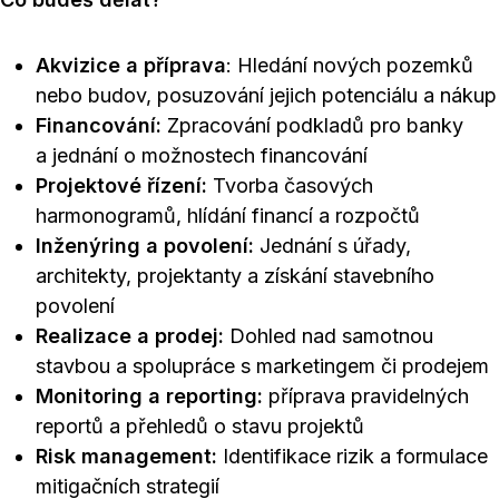
Akvizice a příprava
: Hledání nových pozemků
nebo budov, posuzování jejich potenciálu a nákup
Financování:
Zpracování podkladů pro banky
a jednání o možnostech financování
Projektové řízení:
Tvorba časových
harmonogramů, hlídání financí a rozpočtů
Inženýring a povolení:
Jednání s úřady,
architekty, projektanty a získání stavebního
povolení
Realizace a prodej:
Dohled nad samotnou
stavbou a spolupráce s marketingem či prodejem
Monitoring a reporting:
příprava pravidelných
reportů a přehledů o stavu projektů
Risk management:
Identifikace rizik a formulace
mitigačních strategií