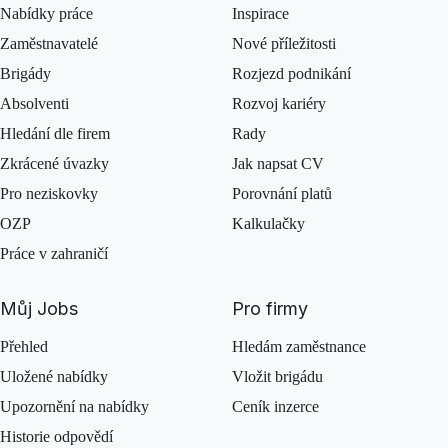
Nabídky práce
Inspirace
Zaměstnavatelé
Nové příležitosti
Brigády
Rozjezd podnikání
Absolventi
Rozvoj kariéry
Hledání dle firem
Rady
Zkrácené úvazky
Jak napsat CV
Pro neziskovky
Porovnání platů
OZP
Kalkulačky
Práce v zahraničí
Můj Jobs
Pro firmy
Přehled
Hledám zaměstnance
Uložené nabídky
Vložit brigádu
Upozornění na nabídky
Ceník inzerce
Historie odpovědí