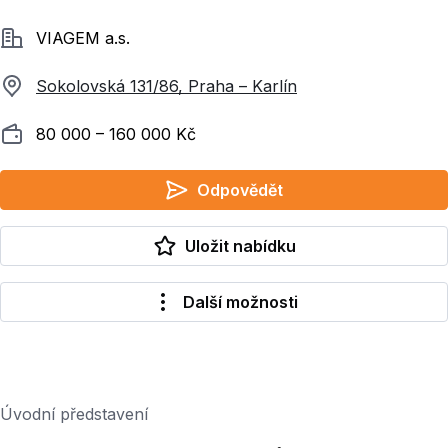
Společnost
VIAGEM a.s.
Sokolovská 131/86, Praha – Karlín
Plat
80 000 ‍–‍ 160 000 Kč
Odpovědět
Uložit nabídku
Další možnosti
Úvodní představení