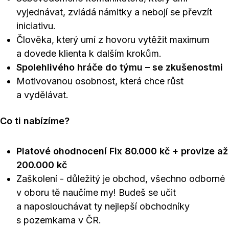
vyjednávat, zvládá námitky a nebojí se převzít
iniciativu.
Člověka, který umí z hovoru vytěžit maximum
a dovede klienta k dalším krokům.
Spolehlivého hráče do týmu – se zkušenostmi
Motivovanou osobnost, která chce růst
a vydělávat.
Co ti nabízíme?
Platové ohodnocení Fix 80.000 kč + provize až
200.000 kč
Zaškolení - důležitý je obchod, všechno odborné
v oboru tě naučíme my! Budeš se učit
a naposlouchávat ty nejlepší obchodníky
s pozemkama v ČR.