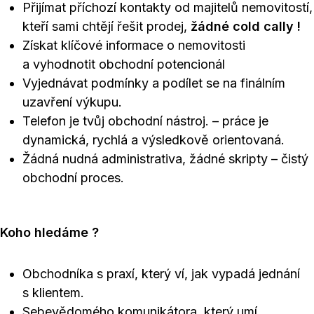
Přijímat příchozí kontakty od majitelů nemovitostí,
kteří sami chtějí řešit prodej,
žádné cold cally !
Získat klíčové informace o nemovitosti
a vyhodnotit obchodní potencionál
Vyjednávat podmínky a podílet se na finálním
uzavření výkupu.
Telefon je tvůj obchodní nástroj. – práce je
dynamická, rychlá a výsledkově orientovaná.
Žádná nudná administrativa, žádné skripty – čistý
obchodní proces.
Koho hledáme ?
Obchodníka s praxí, který ví, jak vypadá jednání
s klientem.
Sebevědomého komunikátora, který umí