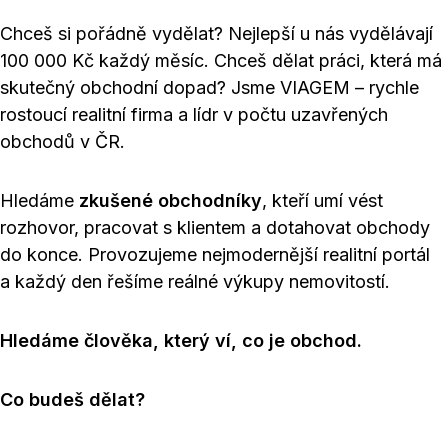
Chceš si pořádně vydělat? Nejlepší u nás vydělávají
100 000 Kč každý měsíc. Chceš dělat práci, která má
skutečný obchodní dopad? Jsme VIAGEM – rychle
rostoucí realitní firma a lídr v počtu uzavřených
obchodů v ČR.
Hledáme
zkušené obchodníky
, kteří umí vést
rozhovor, pracovat s klientem a dotahovat obchody
do konce. Provozujeme nejmodernější realitní portál
a každý den řešíme reálné výkupy nemovitostí.
Hledáme člověka, který ví, co je obchod.
Co budeš dělat?