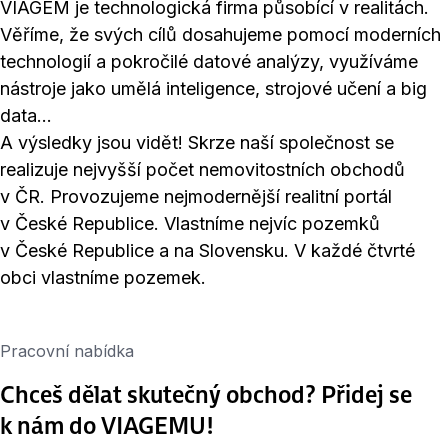
VIAGEM je technologická firma působící v realitách.
Věříme, že svých cílů dosahujeme pomocí moderních
technologií a pokročilé datové analýzy, využíváme
nástroje jako umělá inteligence, strojové učení a big
data…
A výsledky jsou vidět! Skrze naší společnost se
realizuje nejvyšší počet nemovitostních obchodů
v ČR. Provozujeme nejmodernější realitní portál
v České Republice. Vlastníme nejvíc pozemků
v České Republice a na Slovensku. V každé čtvrté
obci vlastníme pozemek.
Pracovní nabídka
Chceš dělat skutečný obchod? Přidej se
k nám do VIAGEMU!