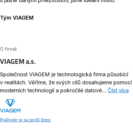
s jasně danými příležitostmi, jsme ideální místo.
Tým VIAGEM
O firmě
VIAGEM a.s.
Společnost VIAGEM je technologická firma působící
v realitách. Věříme, že svých cílů dosahujeme pomocí
moderních technologií a pokročilé datové...
Číst více
Podívejte se na profil firmy