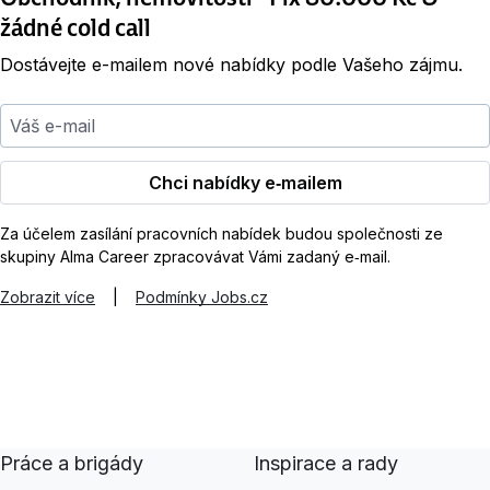
žádné cold call
Dostávejte e-mailem nové nabídky podle Vašeho zájmu.
Váš e-mail
Chci nabídky e‑mailem
Za účelem zasílání pracovních nabídek budou společnosti ze
skupiny Alma Career zpracovávat Vámi zadaný e‑mail.
Zobrazit více
|
Podmínky Jobs.cz
Práce a brigády
Inspirace a rady