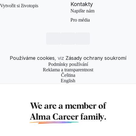
Kontakty
Vytvořit si životopis
Napište nám
Pro média
Používáme cookies
, viz
Zásady ochrany soukromí
Podmínky používání
Reklama a transparentnost
Čeština
English
We are a member of
Alma Career
family.