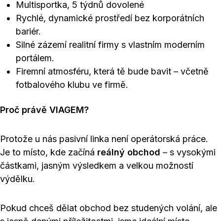
Multisportka, 5 týdnů dovolené
Rychlé, dynamické prostředí bez korporátních
bariér.
Silné zázemí realitní firmy s vlastním moderním
portálem.
Firemní atmosféru, která tě bude bavit – včetně
fotbalového klubu ve firmě.
Proč právě VIAGEM?
Protože u nás pasivní linka není operátorská práce.
Je to místo, kde začíná
reálný obchod
– s vysokými
částkami, jasným výsledkem a velkou možností
výdělku.
Pokud chceš dělat obchod bez studených volání, ale