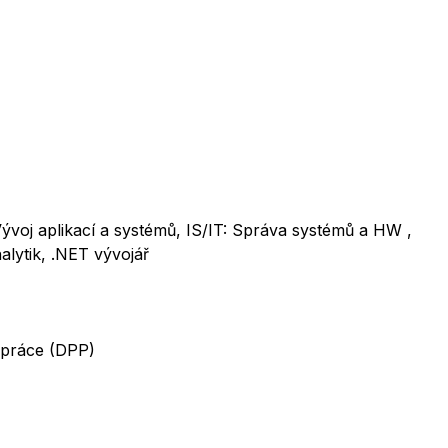
 Vývoj aplikací a systémů, IS/IT: Správa systémů a HW ,
alytik, .NET vývojář
 práce (DPP)