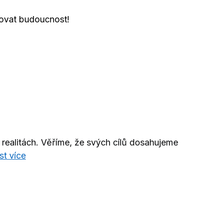
ovat budoucnost!
realitách. Věříme, že svých cílů dosahujeme
st více