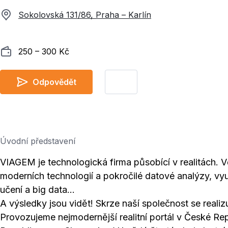
Sokolovská 131/86, Praha – Karlín
Plat
250 ‍–‍ 300 Kč
Odpovědět
Úvodní představení
VIAGEM je technologická firma působící v realitách. 
moderních technologií a pokročilé datové analýzy, vyu
učení a big data…
A výsledky jsou vidět! Skrze naší společnost se real
Provozujeme nejmodernější realitní portál v České Re