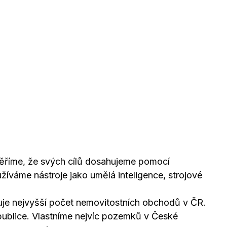
Věříme, že svých cílů dosahujeme pomocí
žíváme nástroje jako umělá inteligence, strojové
izuje nejvyšší počet nemovitostních obchodů v ČR.
publice. Vlastníme nejvíc pozemků v České