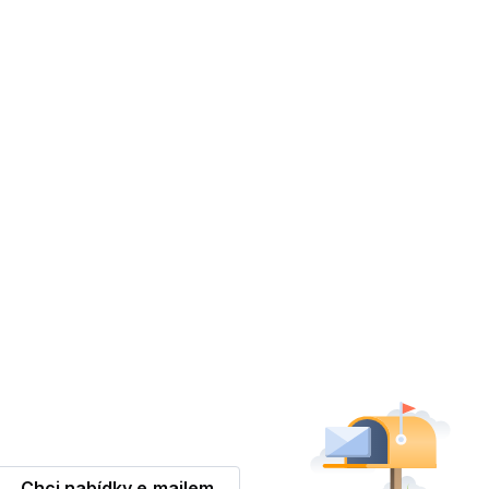
Chci nabídky e‑mailem