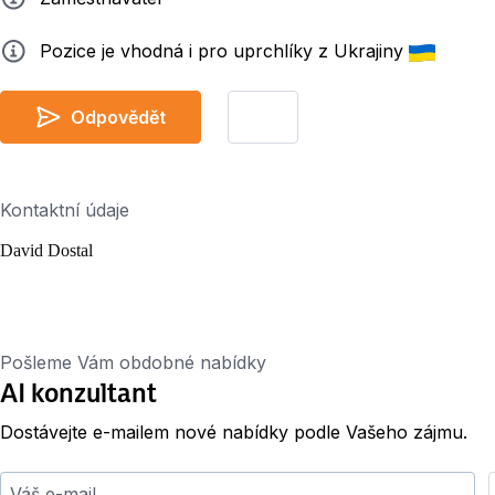
Info
Pozice je vhodná i pro uprchlíky z Ukrajiny
Odpovědět
Kontaktní údaje
David Dostal
Pošleme Vám obdobné nabídky
AI konzultant
Dostávejte e-mailem nové nabídky podle Vašeho zájmu.
Váš e-mail