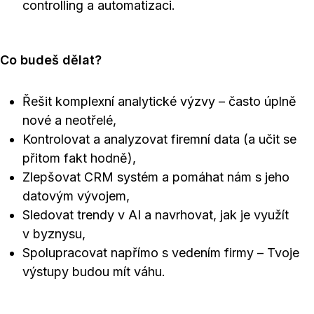
controlling a automatizaci.
Co budeš dělat?
Řešit komplexní analytické výzvy – často úplně
nové a neotřelé,
Kontrolovat a analyzovat firemní data (a učit se
přitom fakt hodně),
Zlepšovat CRM systém a pomáhat nám s jeho
datovým vývojem,
Sledovat trendy v AI a navrhovat, jak je využít
v byznysu,
Spolupracovat napřímo s vedením firmy – Tvoje
výstupy budou mít váhu.