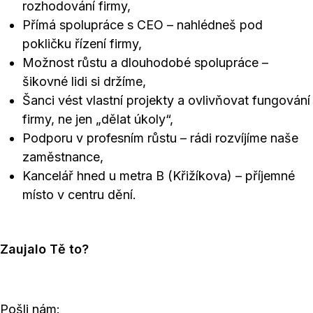
rozhodování firmy,
Přímá spolupráce s CEO – nahlédneš pod
pokličku řízení firmy,
Možnost růstu a dlouhodobé spolupráce –
šikovné lidi si držíme,
Šanci vést vlastní projekty a ovlivňovat fungování
firmy, ne jen „dělat úkoly“,
Podporu v profesním růstu – rádi rozvíjíme naše
zaměstnance,
Kancelář hned u metra B (Křižíkova) – příjemné
místo v centru dění.
Zaujalo Tě to?
Pošli nám: