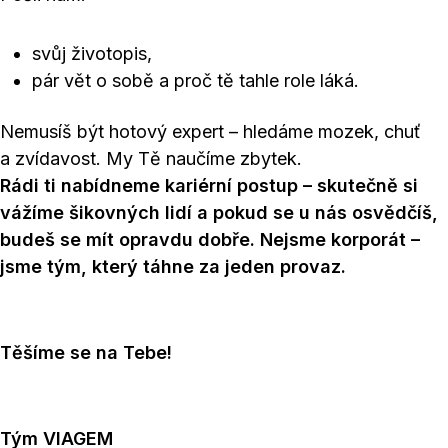
svůj životopis,
pár vět o sobě a proč tě tahle role láká.
Nemusíš být hotový expert – hledáme mozek, chuť
a zvídavost. My Tě naučíme zbytek.
Rádi ti nabídneme kariérní postup – skutečně si
vážíme šikovných lidí a pokud se u nás osvědčíš,
budeš se mít opravdu dobře. Nejsme korporát –
jsme tým, který táhne za jeden provaz.
Těšíme se na Tebe!
Tým VIAGEM