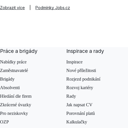
Zobrazit více
|
Podmínky Jobs.cz
Práce a brigády
Inspirace a rady
Nabídky práce
Inspirace
Zaměstnavatelé
Nové příležitosti
Brigády
Rozjezd podnikání
Absolventi
Rozvoj kariéry
Hledání dle firem
Rady
Zkrácené úvazky
Jak napsat CV
Pro neziskovky
Porovnání platů
OZP
Kalkulačky