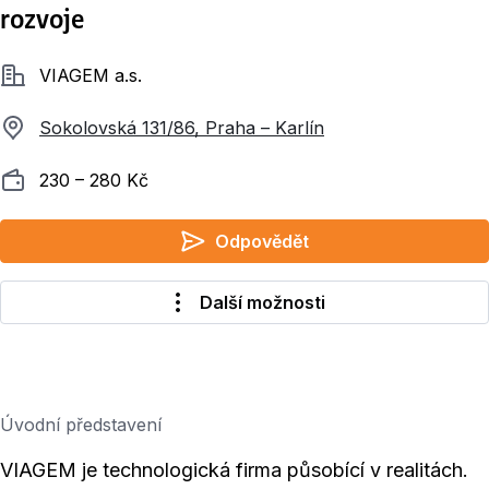
rozvoje
Společnost
VIAGEM a.s.
Sokolovská 131/86, Praha – Karlín
Plat
230 ‍–‍ 280 Kč
Odpovědět
Další možnosti
Úvodní představení
VIAGEM je technologická firma působící v realitách.