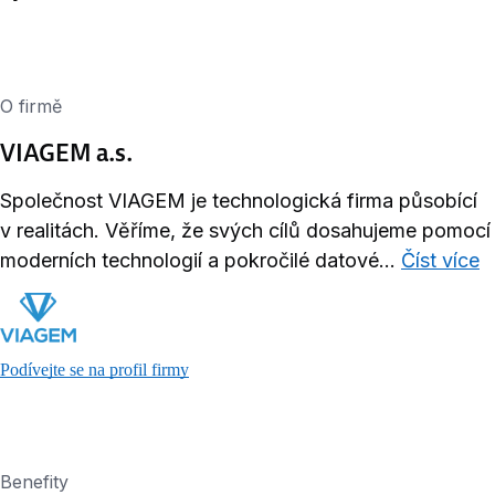
O firmě
VIAGEM a.s.
Společnost VIAGEM je technologická firma působící
v realitách. Věříme, že svých cílů dosahujeme pomocí
moderních technologií a pokročilé datové...
Číst více
Podívejte se na profil firmy
Benefity