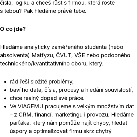
čísla, logiku a chceš růst s firmou, která roste
s tebou? Pak hledáme právě tebe.
O co jde?
Hledáme analyticky zaměřeného studenta (nebo
absolventa) Matfyzu, ČVUT, VŠE nebo podobného
technického/kvantitativního oboru, který:
rád řeší složité problémy,
baví ho data, čísla, procesy a hledání souvislostí,
chce reálný dopad své práce.
Ve VIAGEMU pracujeme s velkým množstvím dat
– z CRM, financí, marketingu i provozu. Hledáme
parťáka, který nám pomůže najít chyby, hledat
úspory a optimalizovat firmu skrz chytrý