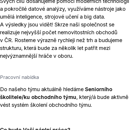
Svých cílů dosahujeme pomocí moderních technologií
a pokročilé datové analýzy, využíváme nástroje jako
umělá inteligence, strojové učení a big data.
A výsledky jsou vidět! Skrze naši společnost se
realizuje nejvyšší počet nemovitostních obchodů
v ČR. Rosteme výrazně rychleji než trh a budujeme
strukturu, která bude za několik let patřit mezi
nejvýznamnější hráče v oboru.
Pracovní nabídka
Do našeho týmu aktuálně hledáme
Seniorního
školitele/ku obchodního týmu
, který/á bude aktivně
vést systém školení obchodního týmu.
Co bude Vaší náplní práce?