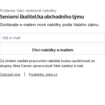
Pošleme Vám obdobné nabídky
Seniorní školitel/ka obchodního týmu
Dostávejte e-mailem nové nabídky podle Vašeho zájmu.
Váš e-mail
Chci nabídky e‑mailem
Za účelem zasílání pracovních nabídek budou společnosti ze
skupiny Alma Career zpracovávat Vámi zadaný e‑mail.
Zobrazit více
|
Podmínky Jobs.cz