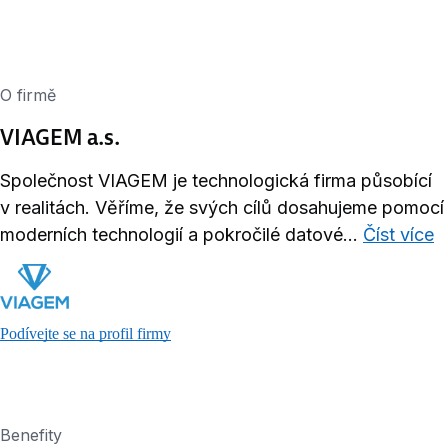
O firmě
VIAGEM a.s.
Společnost VIAGEM je technologická firma působící
v realitách. Věříme, že svých cílů dosahujeme pomocí
moderních technologií a pokročilé datové...
Číst více
Podívejte se na profil firmy
Benefity