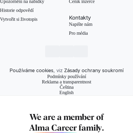
Upozornění na nabídky
Ceník inzerce
Historie odpovědí
Kontakty
Vytvořit si životopis
Napište nám
Pro média
Používáme cookies
, viz
Zásady ochrany soukromí
Podmínky používání
Reklama a transparentnost
Čeština
English
We are a member of
Alma Career
family.