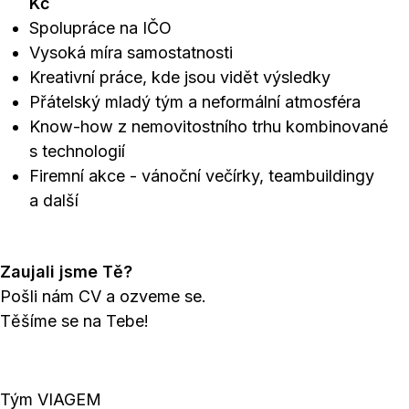
Kč
Spolupráce na IČO
Vysoká míra samostatnosti
Kreativní práce, kde jsou vidět výsledky
Přátelský mladý tým a neformální atmosféra
Know-how z nemovitostního trhu kombinované
s technologií
Firemní akce - vánoční večírky, teambuildingy
a další
Zaujali jsme Tě?
Pošli nám CV a ozveme se.
Těšíme se na Tebe!
Tým VIAGEM