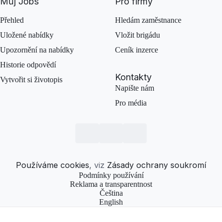
Můj Jobs
Pro firmy
Přehled
Hledám zaměstnance
Uložené nabídky
Vložit brigádu
Upozornění na nabídky
Ceník inzerce
Historie odpovědí
Kontakty
Vytvořit si životopis
Napište nám
Pro média
Používáme cookies
, viz
Zásady ochrany soukromí
Podmínky používání
Reklama a transparentnost
Čeština
English