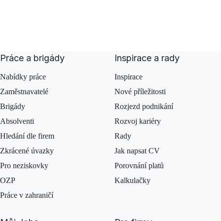
Práce a brigády
Inspirace a rady
Nabídky práce
Inspirace
Zaměstnavatelé
Nové příležitosti
Brigády
Rozjezd podnikání
Absolventi
Rozvoj kariéry
Hledání dle firem
Rady
Zkrácené úvazky
Jak napsat CV
Pro neziskovky
Porovnání platů
OZP
Kalkulačky
Práce v zahraničí