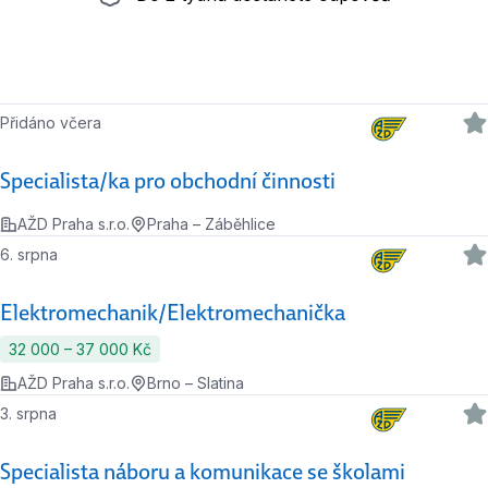
Přidáno včera
Specialista/ka pro obchodní činnosti
AŽD Praha s.r.o.
Praha – Záběhlice
6. srpna
Elektromechanik/Elektromechanička
32 000 ‍–‍ 37 000 Kč
AŽD Praha s.r.o.
Brno – Slatina
3. srpna
Specialista náboru a komunikace se školami