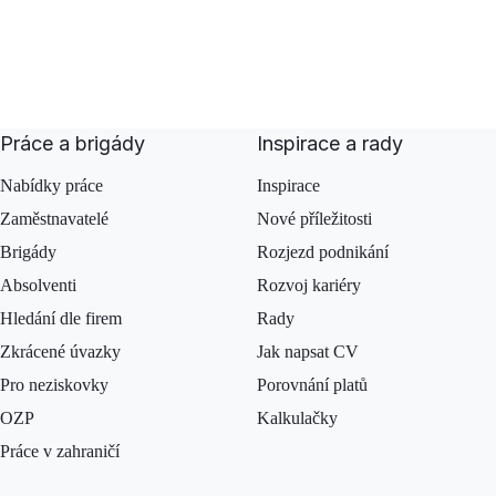
Práce a brigády
Inspirace a rady
Nabídky práce
Inspirace
Zaměstnavatelé
Nové příležitosti
Brigády
Rozjezd podnikání
Absolventi
Rozvoj kariéry
Hledání dle firem
Rady
Zkrácené úvazky
Jak napsat CV
Pro neziskovky
Porovnání platů
OZP
Kalkulačky
Práce v zahraničí