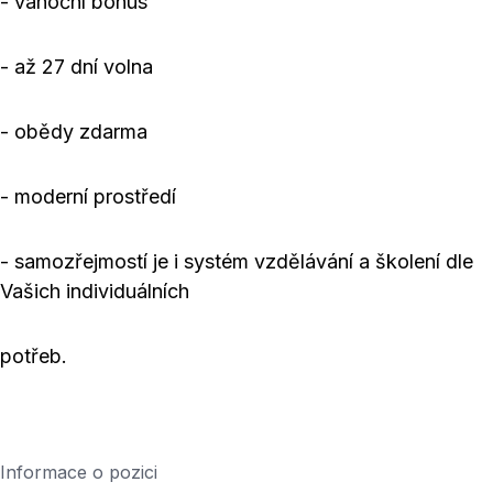
- vánoční bonus
- až 27 dní volna
- obědy zdarma
- moderní prostředí
- samozřejmostí je i systém vzdělávání a školení dle
Vašich individuálních
potřeb.
Informace o pozici