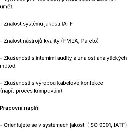
umět:
- Znalost systému jakosti IATF
- Znalost nástrojů kvality (FMEA, Pareto)
- Zkušenosti s interními audity a znalost analytických
metod
- Zkušenosti s výrobou kabelové konfekce
(např. proces krimpování)
Pracovní náplň:
- Orientujete se v systémech jakosti (ISO 9001, IATF)