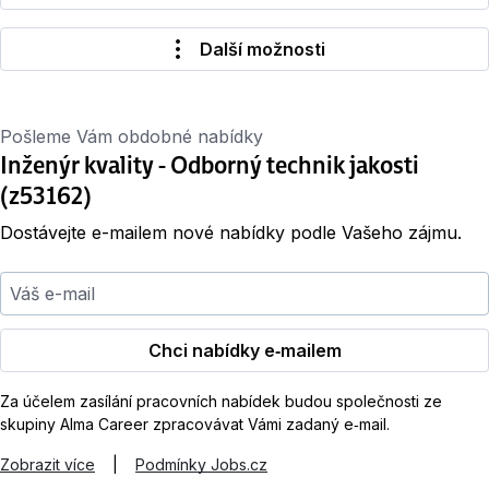
Další možnosti
Pošleme Vám obdobné nabídky
Inženýr kvality - Odborný technik jakosti
(z53162)
Dostávejte e-mailem nové nabídky podle Vašeho zájmu.
Váš e-mail
Chci nabídky e‑mailem
Za účelem zasílání pracovních nabídek budou společnosti ze
skupiny Alma Career zpracovávat Vámi zadaný e‑mail.
Zobrazit více
|
Podmínky Jobs.cz