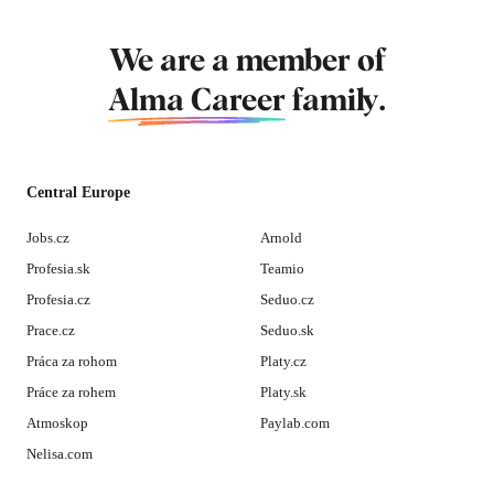
We are a member of
Alma Career
family.
Central Europe
Jobs.cz
Arnold
Profesia.sk
Teamio
Profesia.cz
Seduo.cz
Prace.cz
Seduo.sk
Práca za rohom
Platy.cz
Práce za rohem
Platy.sk
Atmoskop
Paylab.com
Nelisa.com