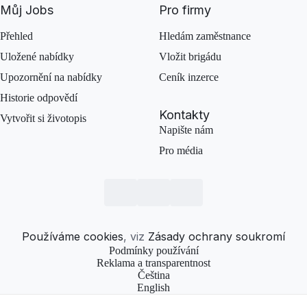
Můj Jobs
Pro firmy
Přehled
Hledám zaměstnance
Uložené nabídky
Vložit brigádu
Upozornění na nabídky
Ceník inzerce
Historie odpovědí
Kontakty
Vytvořit si životopis
Napište nám
Pro média
Používáme cookies
, viz
Zásady ochrany soukromí
Podmínky používání
Reklama a transparentnost
Čeština
English