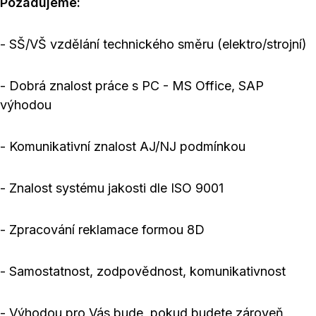
Požadujeme:
- SŠ/VŠ vzdělání technického směru (elektro/strojní)
- Dobrá znalost práce s PC - MS Office, SAP
výhodou
- Komunikativní znalost AJ/NJ podmínkou
- Znalost systému jakosti dle ISO 9001
- Zpracování reklamace formou 8D
- Samostatnost, zodpovědnost, komunikativnost
- Výhodou pro Vás bude, pokud budete zároveň