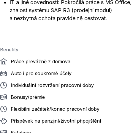
IT a jiné dovednosti: Pokročilá práce s MS Office,
znalost systému SAP R3 (prodejní modul)
a nezbytná ochota pravidelně cestovat.
Benefity
Práce převážně z domova
Auto i pro soukromé účely
Individuální rozvržení pracovní doby
Bonusy/prémie
Flexibilní začátek/konec pracovní doby
Příspěvek na penzijní/životní připojištění
Kafetérie