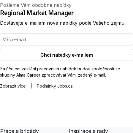
Pošleme Vám obdobné nabídky
Regional Market Manager
Dostávejte e-mailem nové nabídky podle Vašeho zájmu.
Váš e-mail
Chci nabídky e‑mailem
Za účelem zasílání pracovních nabídek budou společnosti ze
skupiny Alma Career zpracovávat Vámi zadaný e‑mail.
Zobrazit více
|
Podmínky Jobs.cz
Práce a brigády
Inspirace a rady