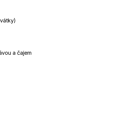
svátky)
kávou a čajem