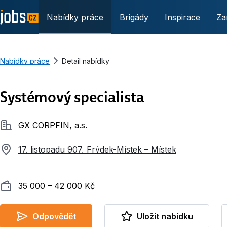
Nabídky práce
Brigády
Inspirace
Za
Nabídky práce
Detail nabídky
Systémový specialista
Společnost
GX CORPFIN, a.s.
17. listopadu 907, Frýdek-Místek – Místek
Plat
35 000 ‍–‍ 42 000 Kč
Odpovědět
Uložit nabídku