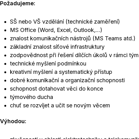
Požadujeme:
SŠ nebo VŠ vzdělání (technické zaměření)
MS Office (Word, Excel, Outlook,...)
znalost komunikačních nástrojů (MS Teams atd.)
základní znalost síťové infrastruktury
zodpovědnost při řešení dílčích úkolů v rámci tý
technické myšlení podmínkou
kreativní myšlení a systematický přístup
dobré komunikační a organizační schopnosti
schopnost dotahovat věci do konce
týmového ducha
chuť se rozvíjet a učit se novým věcem
Výhodou: