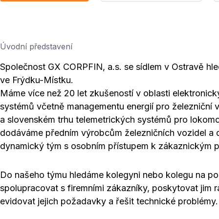
Úvodní představení
Společnost GX CORPFIN, a.s. se sídlem v Ostravě hl
ve Frýdku-Místku.
Máme více než 20 let zkušeností v oblasti elektronick
systémů včetně managementu energií pro železniční v
a slovenském trhu telemetrických systémů pro lokomot
dodáváme předním výrobcům železničních vozidel a 
dynamický tým s osobním přístupem k zákaznickým 
Do našeho týmu hledáme kolegyni nebo kolegu na pozi
spolupracovat s firemními zákazníky, poskytovat jim r
evidovat jejich požadavky a řešit technické problémy.