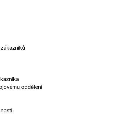
 zákazníků
ákazníka
vojovému oddělení
nosti