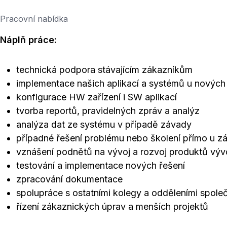
Pracovní nabídka
Náplň práce:
technická podpora stávajícím zákazníkům
implementace našich aplikací a systémů u nových
konfigurace HW zařízení i SW aplikací
tvorba reportů, pravidelných zpráv a analýz
analýza dat ze systému v případě závady
případné řešení problému nebo školení přímo u z
vznášení podnětů na vývoj a rozvoj produktů vý
testování a implementace nových řešení
zpracování dokumentace
spolupráce s ostatními kolegy a odděleními společ
řízení zákaznických úprav a menších projektů