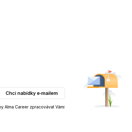
Chci nabídky e‑mailem
iny Alma Career zpracovávat Vámi