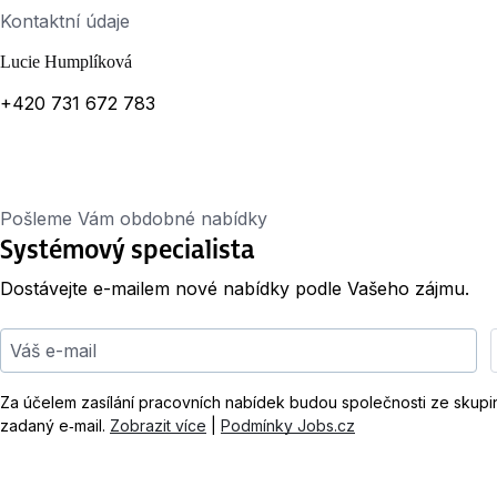
Kontaktní údaje
Lucie Humplíková
+420 731 672 783
Pošleme Vám obdobné nabídky
Systémový specialista
Dostávejte e-mailem nové nabídky podle Vašeho zájmu.
Váš e-mail
Za účelem zasílání pracovních nabídek budou společnosti ze skup
zadaný e‑mail.
Zobrazit více
|
Podmínky Jobs.cz