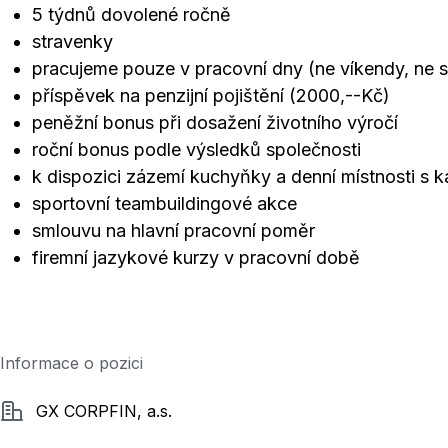
5 týdnů dovolené ročně
stravenky
pracujeme pouze v pracovní dny (ne víkendy, ne 
příspěvek na penzijní pojištění (2000,--Kč)
peněžní bonus při dosažení životního výročí
roční bonus podle výsledků společnosti
k dispozici zázemí kuchyňky a denní místnosti s 
sportovní teambuildingové akce
smlouvu na hlavní pracovní poměr
firemní jazykové kurzy v pracovní době
Informace o pozici
Společnost
GX CORPFIN, a.s.