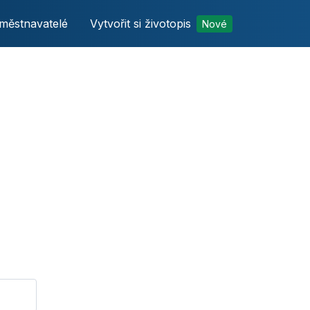
městnavatelé
Vytvořit si životopis
Nové