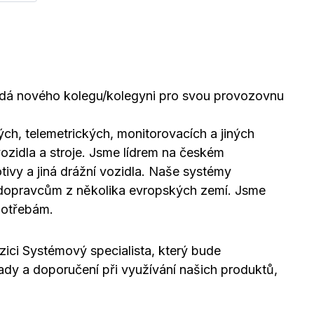
edá nového kolegu/kolegyni pro svou provozovnu
ých, telemetrických, monitorovacích a jiných
ozidla a stroje. Jsme lídrem na českém
ivy a jiná drážní vozidla. Naše systémy
dopravcům z několika evropských zemí. Jsme
potřebám.
ci Systémový specialista, který bude
ady a doporučení při využívání našich produktů,