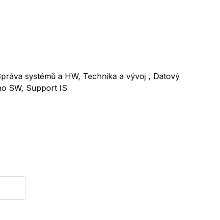
: Správa systémů a HW, Technika a vývoj , Datový
ího SW, Support IS