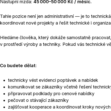
Nástupní mzda:
45 000–50 000 Kč / měsíc.
Tahle pozice není jen administrativní — je to technick
koordinovat nové projekty a řešit technické i organiza
Hledáme člověka, který dokáže samostatně pracovat, 
v prostředí výroby a techniky. Pokud vás technické věci
Co budete dělat:
technicky vést evidenci poptávek a nabídek
komunikovat se zákazníky včetně řešení technic
připravovat podklady pro cenové nabídky
pečovat o stávající zákazníky
zajišťovat kooperace a koordinovat kroky nových