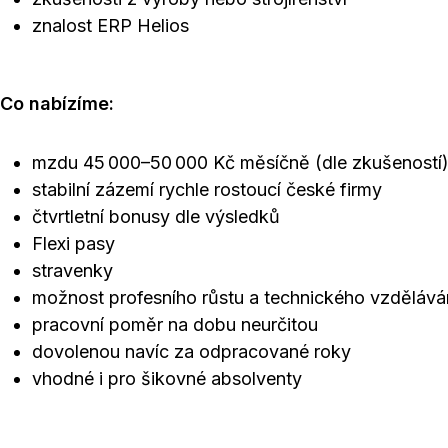
znalost ERP Helios
Co nabízíme:
mzdu 45 000–50 000 Kč měsíčně (dle zkušeností
stabilní zázemí rychle rostoucí české firmy
čtvrtletní bonusy dle výsledků
Flexi pasy
stravenky
možnost profesního růstu a technického vzdělává
pracovní poměr na dobu neurčitou
dovolenou navíc za odpracované roky
vhodné i pro šikovné absolventy