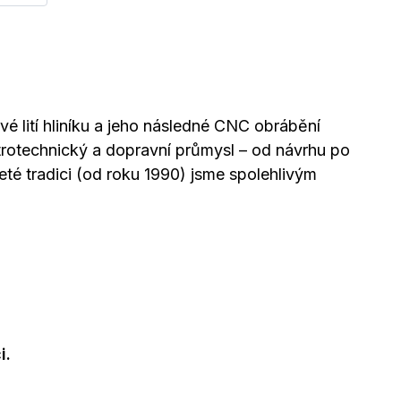
 lití hliníku a jeho následné CNC obrábění
trotechnický a dopravní průmysl – od návrhu po
eté tradici (od roku 1990) jsme spolehlivým
i.