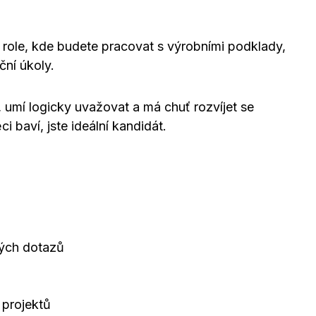
á role, kde budete pracovat s výrobními podklady,
ční úkoly.
umí logicky uvažovat a má chuť rozvíjet se
 baví, jste ideální kandidát.
kých dotazů
 projektů