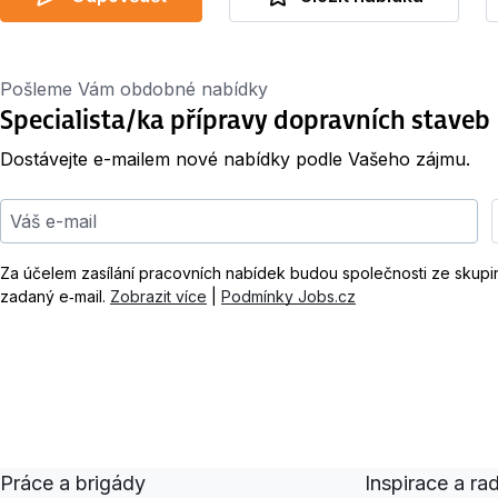
Pošleme Vám obdobné nabídky
Specialista/ka přípravy dopravních staveb
Dostávejte e-mailem nové nabídky podle Vašeho zájmu.
Váš e-mail
Za účelem zasílání pracovních nabídek budou společnosti ze skup
zadaný e‑mail.
Zobrazit více
|
Podmínky Jobs.cz
Práce a brigády
Inspirace a ra