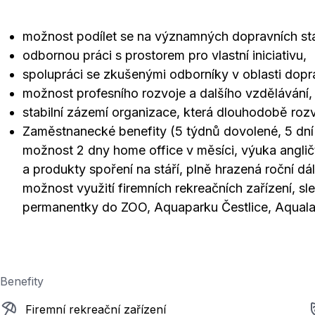
možnost podílet se na významných dopravních st
odbornou práci s prostorem pro vlastní iniciativu,
spolupráci se zkušenými odborníky v oblasti doprav
možnost profesního rozvoje a dalšího vzdělávání,
stabilní zázemí organizace, která dlouhodobě rozví
Zaměstnanecké benefity (5 týdnů dovolené, 5 dní 
možnost 2 dny home office v měsíci, výuka angličt
a produkty spoření na stáří, plně hrazená roční d
možnost využití firemních rekreačních zařízení, sle
permanentky do ZOO, Aquaparku Čestlice, Aquala
Benefity
Firemní rekreační zařízení