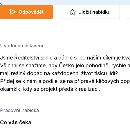
Odpovědět
Uložit nabídku
Úvodní představení
Jsme Ředitelství silnic a dálnic s. p., naším cílem je kval
Všichni se snažíme, aby Česko jelo pohodlně, rychle 
mají reálný dopad na každodenní život tisíců lidí?
Přidej se k nám a podílej se na přípravě klíčových do
okamžik, kdy se projekt předá k realizaci.
Pracovní nabídka
Co vás čeká