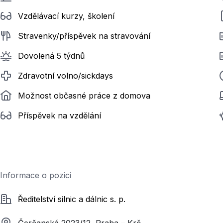
Vzdělávací kurzy, školení
Stravenky/příspěvek na stravování
Dovolená 5 týdnů
Zdravotní volno/sickdays
Možnost občasné práce z domova
Příspěvek na vzdělání
Informace o pozici
Společnost
Ředitelství silnic a dálnic s. p.