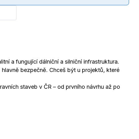
itní a fungující dálniční a silniční infrastruktura.
a hlavně bezpečně. Chceš být u projektů, které
pravních staveb v ČR – od prvního návrhu až po