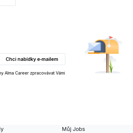
Chci nabídky e‑mailem
iny Alma Career zpracovávat Vámi
dy
Můj Jobs