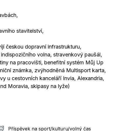
avbách,
ního stavitelství,
jí českou dopravní infrastrukturu,
indispozičního volna, stravenkový paušál,
iny na pracovišti, benefitní systém Můj Up
álniční známka, zvýhodněná Multisport karta,
vy u cestovních kanceláří Invia, Alexandria,
nd Moravia, skipasy na lyže)
Příspěvek na sport/kulturu/volný čas