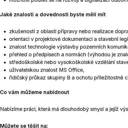
Jaké znalosti a dovednosti byste měli mít
zkušenosti z oblasti přípravy nebo realizace dopr
orientaci v projektové dokumentaci a stavební legi
znalost technologie výstavby pozemních komunik
přehled o předpisech a normách (výhodou je znal
středoškolské nebo vysokoškolské vzdělání stave
uživatelskou znalost MS Office,
řidičský průkaz skupiny B a ochotu příležitostně c
Co vám můžeme nabídnout
Nabízíme práci, která má dlouhodobý smysl a jejíž výs
Můžete se těšit na: