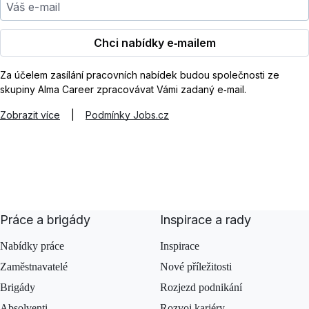
Chci nabídky e‑mailem
Za účelem zasílání pracovních nabídek budou společnosti ze
skupiny Alma Career zpracovávat Vámi zadaný e‑mail.
Zobrazit více
|
Podmínky Jobs.cz
Práce a brigády
Inspirace a rady
Nabídky práce
Inspirace
Zaměstnavatelé
Nové příležitosti
Brigády
Rozjezd podnikání
Absolventi
Rozvoj kariéry