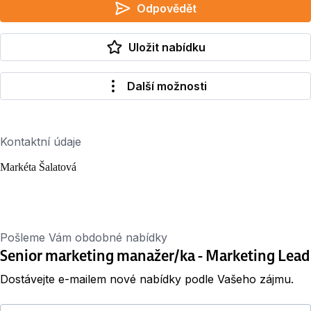
Odpovědět
Uložit nabídku
Další možnosti
Kontaktní údaje
Markéta Šalatová
Pošleme Vám obdobné nabídky
Senior marketing manažer/ka - Marketing Lead
Dostávejte e-mailem nové nabídky podle Vašeho zájmu.
Váš e-mail