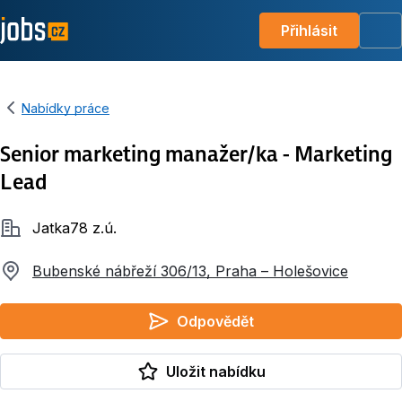
Přihlásit
Me
Nabídky práce
Senior marketing manažer/ka - Marketing
Lead
Společnost
Jatka78 z.ú.
Bubenské nábřeží 306/13, Praha – Holešovice
Odpovědět
Uložit nabídku