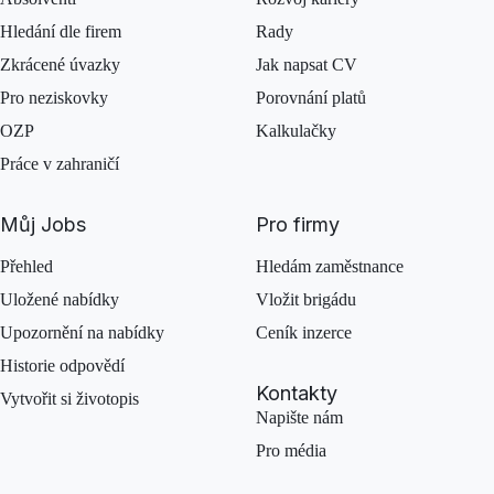
Hledání dle firem
Rady
Zkrácené úvazky
Jak napsat CV
Pro neziskovky
Porovnání platů
OZP
Kalkulačky
Práce v zahraničí
Můj Jobs
Pro firmy
Přehled
Hledám zaměstnance
Uložené nabídky
Vložit brigádu
Upozornění na nabídky
Ceník inzerce
Historie odpovědí
Kontakty
Vytvořit si životopis
Napište nám
Pro média