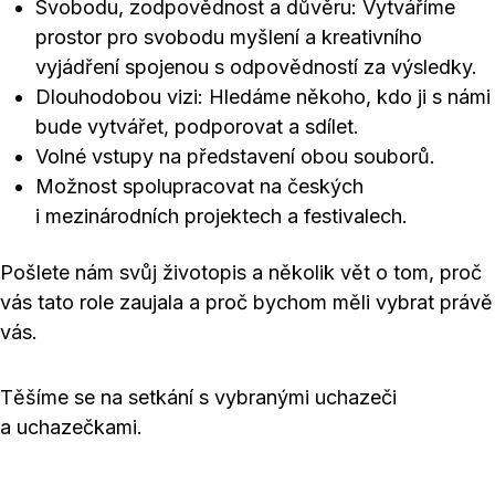
Svobodu, zodpovědnost a důvěru: Vytváříme
prostor pro svobodu myšlení a kreativního
vyjádření spojenou s odpovědností za výsledky.
Dlouhodobou vizi: Hledáme někoho, kdo ji s námi
bude vytvářet, podporovat a sdílet.
Volné vstupy na představení obou souborů.
Možnost spolupracovat na českých
i mezinárodních projektech a festivalech.
Pošlete nám svůj životopis a několik vět o tom, proč
vás tato role zaujala a proč bychom měli vybrat právě
vás.
Těšíme se na setkání s vybranými uchazeči
a uchazečkami.