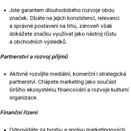
Jste garantem dlouhodobého rozvoje obou
značek. Dbáte na jejich konzistenci, relevanci
a správné postavení na trhu, zároveň však
dokážete značku využívat jako nástroj růstu
a obchodních výsledků.
Partnerství a rozvoj příjmů
Aktivně rozvíjíte mediální, komerční i strategická
partnerství. Chápete marketing jako součást
širšího ekosystému financování a rozvoje kulturní
organizace.
Finanční řízení
Odpovídáte za tvorbu a správu marketingových