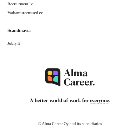
Recruitment.lv
Varbamisteenused.ee
Scandinavia
Jobly.fi
A better world of work for
everyone
.
© Alma Career Oy and its subsidiaries