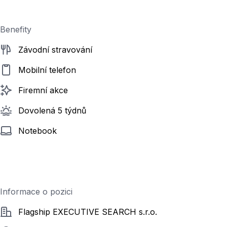
Benefity
Závodní stravování
Mobilní telefon
Firemní akce
Dovolená 5 týdnů
Notebook
Informace o pozici
Společnost
Flagship EXECUTIVE SEARCH s.r.o.