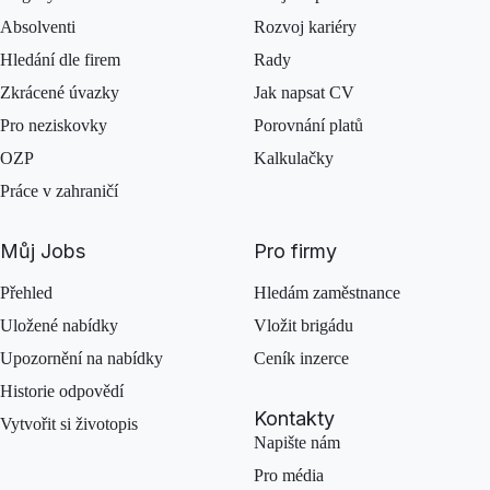
Absolventi
Rozvoj kariéry
Hledání dle firem
Rady
Zkrácené úvazky
Jak napsat CV
Pro neziskovky
Porovnání platů
OZP
Kalkulačky
Práce v zahraničí
Můj Jobs
Pro firmy
Přehled
Hledám zaměstnance
Uložené nabídky
Vložit brigádu
Upozornění na nabídky
Ceník inzerce
Historie odpovědí
Kontakty
Vytvořit si životopis
Napište nám
Pro média