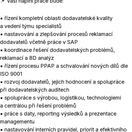
📌 Vaší náplní práce bude:
• řízení kompletní oblasti dodavatelské kvality
a vedení týmu specialistů
• nastavování a zlepšování procesů reklamací
dodavatelů včetně práce v SAP
• koordinace řešení dodavatelských problémů,
reklamací a 8D analýz
• řízení procesu PPAP a schvalování nových dílů dle
ISO 9001
• rozvoj dodavatelů, jejich hodnocení a spolupráce
při dodavatelských auditech
• spolupráce s výrobou, logistikou, technologiemi
a centrálou při řešení problémů
• práce s daty, reporting výsledků a prezentace
managementu
• nastavování interních pravidel, priorit a efektivního