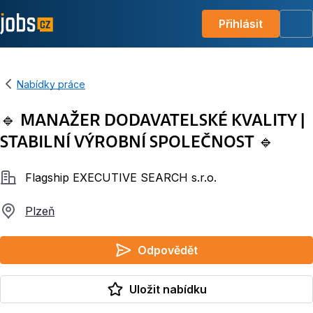
Přihlásit
Me
Nabídky práce
🔹 MANAŽER DODAVATELSKÉ KVALITY |
STABILNÍ VÝROBNÍ SPOLEČNOST 🔹
Společnost
Flagship EXECUTIVE SEARCH s.r.o.
Plzeň
Odpovědět
Uložit nabídku