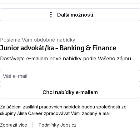
Další možnosti
Pošleme Vám obdobné nabídky
Junior advokát/ka – Banking & Finance
Dostávejte e-mailem nové nabídky podle Vašeho zájmu.
Váš e-mail
Chci nabídky e‑mailem
Za účelem zasílání pracovních nabídek budou společnosti ze
skupiny Alma Career zpracovávat Vámi zadaný e‑mail.
Zobrazit více
|
Podmínky Jobs.cz