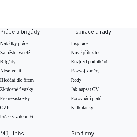
Práce a brigády
Inspirace a rady
Nabídky práce
Inspirace
Zaměstnavatelé
Nové příležitosti
Brigády
Rozjezd podnikání
Absolventi
Rozvoj kariéry
Hledání dle firem
Rady
Zkrácené úvazky
Jak napsat CV
Pro neziskovky
Porovnání platů
OZP
Kalkulačky
Práce v zahraničí
Můj Jobs
Pro firmy