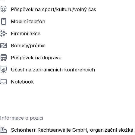
Příspěvek na sport/kulturu/volný čas
Mobilní telefon
Firemní akce
Bonusy/prémie
Příspěvek na dopravu
Účast na zahraničních konferencích
Notebook
Informace o pozici
Společnost
Schönherr Rechtsanwälte GmbH, organizační složka