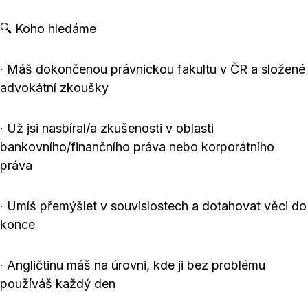
🔍 Koho hledáme
· Máš dokončenou právnickou fakultu v ČR a složené
advokátní zkoušky
· Už jsi nasbíral/a zkušenosti v oblasti
bankovního/finančního práva nebo korporátního
práva
· Umíš přemýšlet v souvislostech a dotahovat věci do
konce
· Angličtinu máš na úrovni, kde ji bez problému
používáš každý den