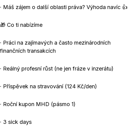
· Máš zájem o další oblasti práva? Výhoda navíc 👍
🎁 Co ti nabízíme
· Práci na zajímavých a často mezinárodních
finančních transakcích
· Reálný profesní růst (ne jen fráze v inzerátu)
· Příspěvek na stravování (124 Kč/den)
· Roční kupon MHD (pásmo 1)
· 3 sick days