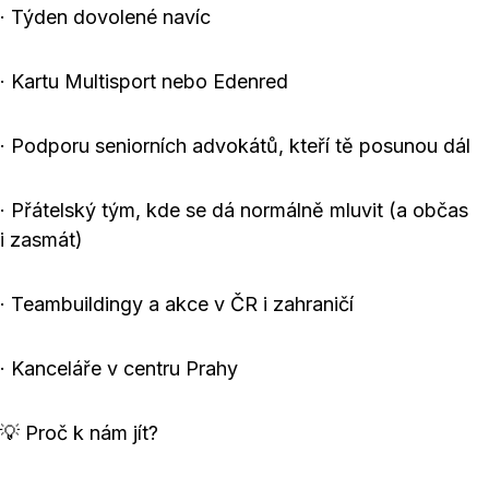
· Týden dovolené navíc
· Kartu Multisport nebo Edenred
· Podporu seniorních advokátů, kteří tě posunou dál
· Přátelský tým, kde se dá normálně mluvit (a občas
i zasmát)
· Teambuildingy a akce v ČR i zahraničí
· Kanceláře v centru Prahy
💡 Proč k nám jít?