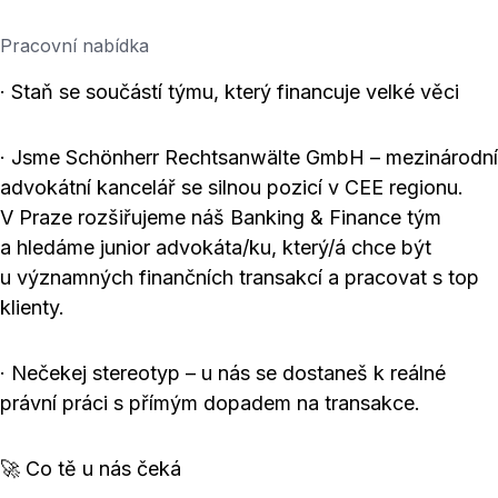
Pracovní nabídka
· Staň se součástí týmu, který financuje velké věci
· Jsme Schönherr Rechtsanwälte GmbH – mezinárodní
advokátní kancelář se silnou pozicí v CEE regionu.
V Praze rozšiřujeme náš Banking & Finance tým
a hledáme junior advokáta/ku, který/á chce být
u významných finančních transakcí a pracovat s top
klienty.
· Nečekej stereotyp – u nás se dostaneš k reálné
právní práci s přímým dopadem na transakce.
🚀 Co tě u nás čeká