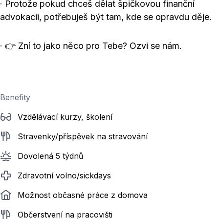
· Protože pokud chceš dělat špičkovou finanční
advokacii, potřebuješ být tam, kde se opravdu děje.
· 👉 Zní to jako něco pro Tebe? Ozvi se nám.
Benefity
Vzdělávací kurzy, školení
Stravenky/příspěvek na stravování
Dovolená 5 týdnů
Zdravotní volno/sickdays
Možnost občasné práce z domova
Občerstvení na pracovišti