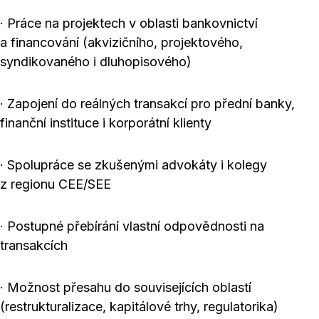
· Práce na projektech v oblasti bankovnictví
a financování (akvizičního, projektového,
syndikovaného i dluhopisového)
· Zapojení do reálných transakcí pro přední banky,
finanční instituce i korporátní klienty
· Spolupráce se zkušenými advokáty i kolegy
z regionu CEE/SEE
· Postupné přebírání vlastní odpovědnosti na
transakcích
· Možnost přesahu do souvisejících oblastí
(restrukturalizace, kapitálové trhy, regulatorika)