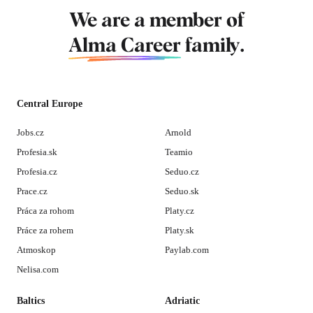
We are a member of
Alma Career
family.
Central Europe
Jobs.cz
Arnold
Profesia.sk
Teamio
Profesia.cz
Seduo.cz
Prace.cz
Seduo.sk
Práca za rohom
Platy.cz
Práce za rohem
Platy.sk
Atmoskop
Paylab.com
Nelisa.com
Baltics
Adriatic