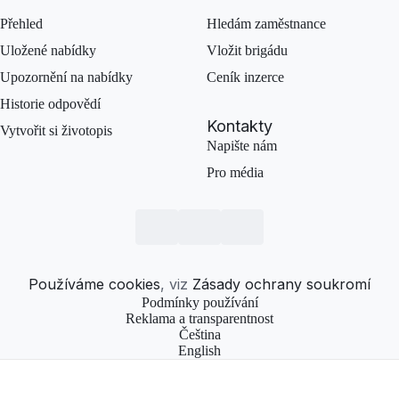
Přehled
Hledám zaměstnance
Uložené nabídky
Vložit brigádu
Upozornění na nabídky
Ceník inzerce
Historie odpovědí
Kontakty
Vytvořit si životopis
Napište nám
Pro média
Používáme cookies
, viz
Zásady ochrany soukromí
Podmínky používání
Reklama a transparentnost
Čeština
English