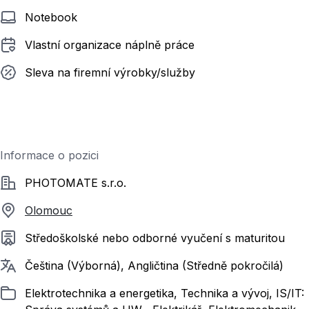
Notebook
Vlastní organizace náplně práce
Sleva na firemní výrobky/služby
Informace o pozici
Společnost
PHOTOMATE s.r.o.
Olomouc
Požadované vzdělání
Středoškolské nebo odborné vyučení s maturitou
Požadované jazyky
Čeština (Výborná), Angličtina (Středně pokročilá)
Zařazeno
Elektrotechnika a energetika, Technika a vývoj, IS/IT: