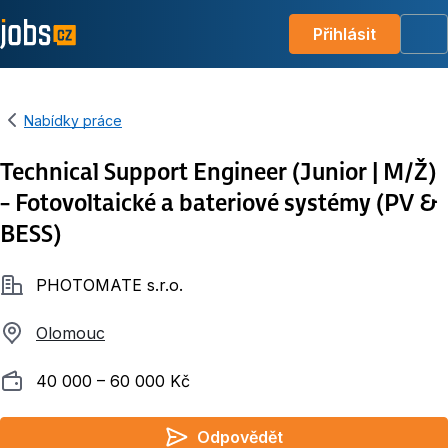
Přihlásit
Me
Nabídky práce
Technical Support Engineer (Junior | M/Ž)
– Fotovoltaické a bateriové systémy (PV &
BESS)
Společnost
PHOTOMATE s.r.o.
Olomouc
Plat
40 000 ‍–‍ 60 000 Kč
Odpovědět