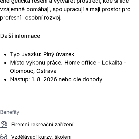
energetická řešení a vytvářet prostředí, kde si lidé
vzájemně pomáhají, spolupracují a mají prostor pro
profesní i osobní rozvoj.
Další informace
Typ úvazku: Plný úvazek
Místo výkonu práce: Home office - Lokalita -
Olomouc, Ostrava
Nástup: 1. 8. 2026 nebo dle dohody
Benefity
Firemní rekreační zařízení
Vzdělávací kurzy, školení