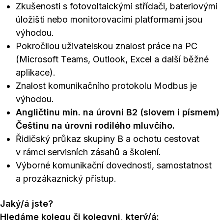
Zkušenosti s fotovoltaickými střídači, bateriovými
úložišti nebo monitorovacími platformami jsou
výhodou.
Pokročilou uživatelskou znalost práce na PC
(Microsoft Teams, Outlook, Excel a další běžné
aplikace).
Znalost komunikačního protokolu Modbus je
výhodou.
Angličtinu min. na úrovni B2 (slovem i písmem)
Češtinu na úrovni rodilého mluvčího.
Řidičský průkaz skupiny B a ochotu cestovat
v rámci servisních zásahů a školení.
Výborné komunikační dovednosti, samostatnost
a prozákaznický přístup.
Jaký/á jste?
Hledáme kolegu či kolegyni, který/á: