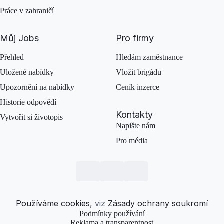
Práce v zahraničí
Můj Jobs
Pro firmy
Přehled
Hledám zaměstnance
Uložené nabídky
Vložit brigádu
Upozornění na nabídky
Ceník inzerce
Historie odpovědí
Kontakty
Vytvořit si životopis
Napište nám
Pro média
Používáme cookies
, viz
Zásady ochrany soukromí
Podmínky používání
Reklama a transparentnost