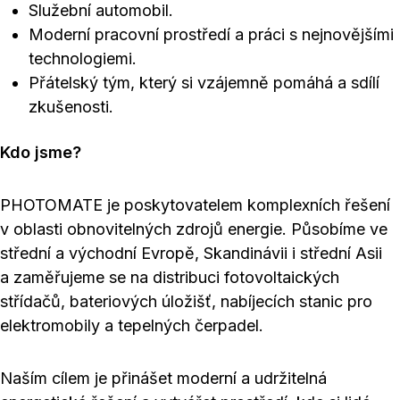
Služební automobil.
Moderní pracovní prostředí a práci s nejnovějšími
technologiemi.
Přátelský tým, který si vzájemně pomáhá a sdílí
zkušenosti.
Kdo jsme?
PHOTOMATE je poskytovatelem komplexních řešení
v oblasti obnovitelných zdrojů energie. Působíme ve
střední a východní Evropě, Skandinávii i střední Asii
a zaměřujeme se na distribuci fotovoltaických
střídačů, bateriových úložišť, nabíjecích stanic pro
elektromobily a tepelných čerpadel.
Naším cílem je přinášet moderní a udržitelná