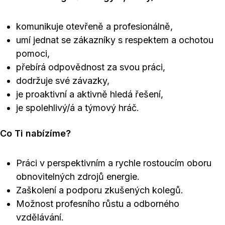
komunikuje otevřeně a profesionálně,
umí jednat se zákazníky s respektem a ochotou
pomoci,
přebírá odpovědnost za svou práci,
dodržuje své závazky,
je proaktivní a aktivně hledá řešení,
je spolehlivý/á a týmový hráč.
Co Ti nabízíme?
Práci v perspektivním a rychle rostoucím oboru
obnovitelných zdrojů energie.
Zaškolení a podporu zkušených kolegů.
Možnost profesního růstu a odborného
vzdělávání.