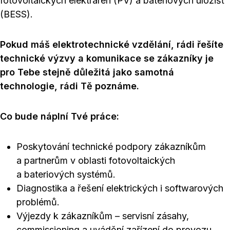
fotovoltaických elektráren (PV) a bateriových úložišť
(BESS).
Pokud máš elektrotechnické vzdělání, rádi řešíte
technické výzvy a komunikace se zákazníky je
pro Tebe stejně důležitá jako samotná
technologie, rádi Tě poznáme.
Co bude náplní Tvé práce:
Poskytování technické podpory zákazníkům
a partnerům v oblasti fotovoltaických
a bateriových systémů.
Diagnostika a řešení elektrických i softwarových
problémů.
Výjezdy k zákazníkům – servisní zásahy,
commissioning a uvádění zařízení do provozu.