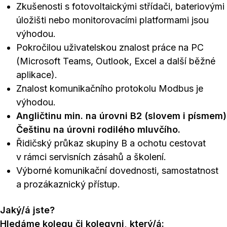
Zkušenosti s fotovoltaickými střídači, bateriovými
úložišti nebo monitorovacími platformami jsou
výhodou.
Pokročilou uživatelskou znalost práce na PC
(Microsoft Teams, Outlook, Excel a další běžné
aplikace).
Znalost komunikačního protokolu Modbus je
výhodou.
Angličtinu min. na úrovni B2 (slovem i písmem)
Češtinu na úrovni rodilého mluvčího.
Řidičský průkaz skupiny B a ochotu cestovat
v rámci servisních zásahů a školení.
Výborné komunikační dovednosti, samostatnost
a prozákaznický přístup.
Jaký/á jste?
Hledáme kolegu či kolegyni, který/á: