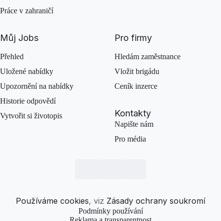
Práce v zahraničí
Můj Jobs
Pro firmy
Přehled
Hledám zaměstnance
Uložené nabídky
Vložit brigádu
Upozornění na nabídky
Ceník inzerce
Historie odpovědí
Kontakty
Vytvořit si životopis
Napište nám
Pro média
Používáme cookies
, viz
Zásady ochrany soukromí
Podmínky používání
Reklama a transparentnost