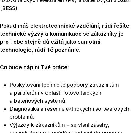
fotovoltaických elektráren (PV) a bateriových úložišť
(BESS).
Pokud máš elektrotechnické vzdělání, rádi řešíte
technické výzvy a komunikace se zákazníky je
pro Tebe stejně důležitá jako samotná
technologie, rádi Tě poznáme.
Co bude náplní Tvé práce:
Poskytování technické podpory zákazníkům
a partnerům v oblasti fotovoltaických
a bateriových systémů.
Diagnostika a řešení elektrických i softwarových
problémů.
Výjezdy k zákazníkům – servisní zásahy,
commissioning a uvádění zařízení do provozu.