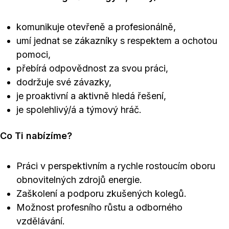
komunikuje otevřeně a profesionálně,
umí jednat se zákazníky s respektem a ochotou
pomoci,
přebírá odpovědnost za svou práci,
dodržuje své závazky,
je proaktivní a aktivně hledá řešení,
je spolehlivý/á a týmový hráč.
Co Ti nabízíme?
Práci v perspektivním a rychle rostoucím oboru
obnovitelných zdrojů energie.
Zaškolení a podporu zkušených kolegů.
Možnost profesního růstu a odborného
vzdělávání.