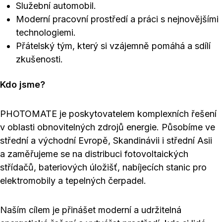
Služební automobil.
Moderní pracovní prostředí a práci s nejnovějšími
technologiemi.
Přátelský tým, který si vzájemně pomáhá a sdílí
zkušenosti.
Kdo jsme?
PHOTOMATE je poskytovatelem komplexních řešení
v oblasti obnovitelných zdrojů energie. Působíme ve
střední a východní Evropě, Skandinávii i střední Asii
a zaměřujeme se na distribuci fotovoltaických
střídačů, bateriových úložišť, nabíjecích stanic pro
elektromobily a tepelných čerpadel.
Naším cílem je přinášet moderní a udržitelná