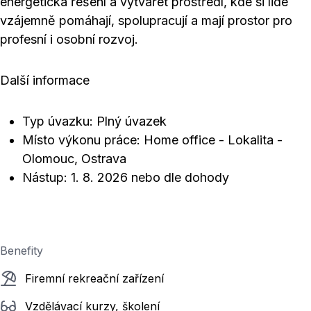
energetická řešení a vytvářet prostředí, kde si lidé
vzájemně pomáhají, spolupracují a mají prostor pro
profesní i osobní rozvoj.
Další informace
Typ úvazku: Plný úvazek
Místo výkonu práce: Home office - Lokalita -
Olomouc, Ostrava
Nástup: 1. 8. 2026 nebo dle dohody
Benefity
Firemní rekreační zařízení
Vzdělávací kurzy, školení