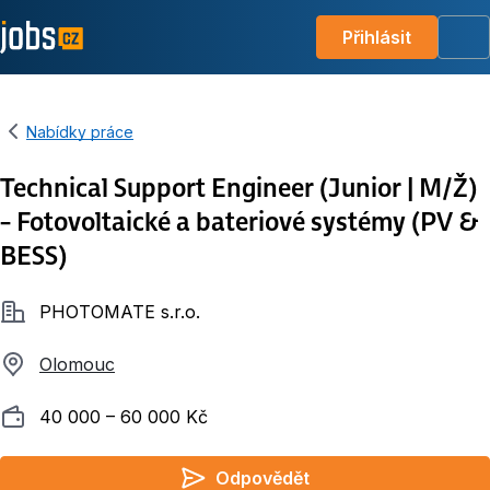
Přihlásit
Me
Nabídky práce
Technical Support Engineer (Junior | M/Ž)
– Fotovoltaické a bateriové systémy (PV &
BESS)
Společnost
PHOTOMATE s.r.o.
Olomouc
Plat
40 000 ‍–‍ 60 000 Kč
Odpovědět