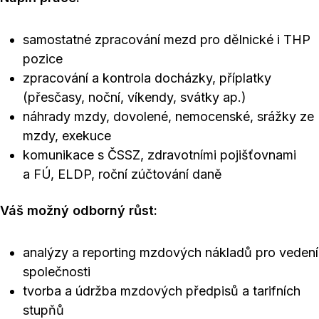
samostatné zpracování mezd pro dělnické i THP
pozice
zpracování a kontrola docházky, příplatky
(přesčasy, noční, víkendy, svátky ap.)
náhrady mzdy, dovolené, nemocenské, srážky ze
mzdy, exekuce
komunikace s ČSSZ, zdravotními pojišťovnami
a FÚ, ELDP, roční zúčtování daně
Váš možný odborný růst:
analýzy a reporting mzdových nákladů pro vedení
společnosti
tvorba a údržba mzdových předpisů a tarifních
stupňů