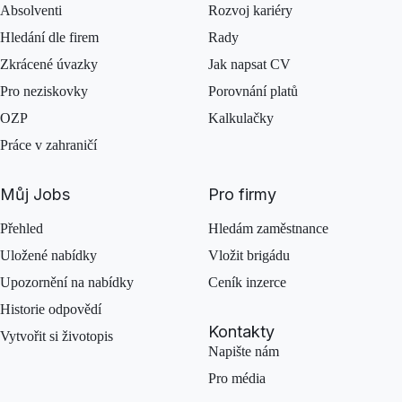
Absolventi
Rozvoj kariéry
Hledání dle firem
Rady
Zkrácené úvazky
Jak napsat CV
Pro neziskovky
Porovnání platů
OZP
Kalkulačky
Práce v zahraničí
Můj Jobs
Pro firmy
Přehled
Hledám zaměstnance
Uložené nabídky
Vložit brigádu
Upozornění na nabídky
Ceník inzerce
Historie odpovědí
Kontakty
Vytvořit si životopis
Napište nám
Pro média