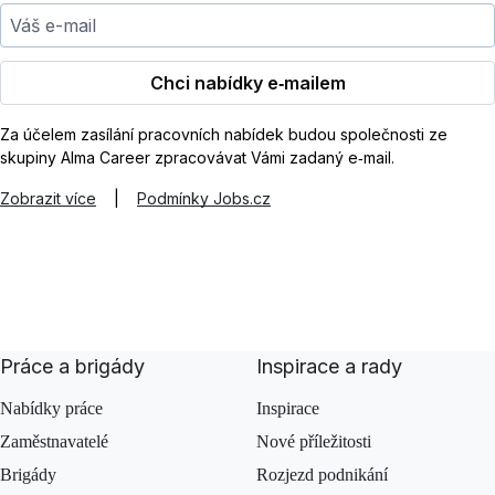
Váš e-mail
Chci nabídky e‑mailem
Za účelem zasílání pracovních nabídek budou společnosti ze
skupiny Alma Career zpracovávat Vámi zadaný e‑mail.
Zobrazit více
|
Podmínky Jobs.cz
Práce a brigády
Inspirace a rady
Nabídky práce
Inspirace
Zaměstnavatelé
Nové příležitosti
Brigády
Rozjezd podnikání