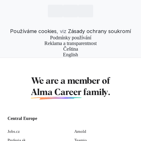
Používáme cookies
, viz
Zásady ochrany soukromí
Podmínky používání
Reklama a transparentnost
Čeština
English
We are a member of
Alma Career
family.
Central Europe
Jobs.cz
Arnold
Profesia.sk
Teamio