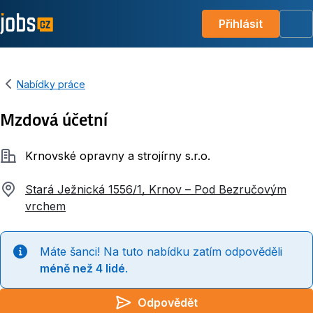
Přihlásit
Me
Nabídky práce
Mzdová účetní
Společnost
Krnovské opravny a strojírny s.r.o.
Stará Ježnická 1556/1, Krnov – Pod Bezručovým
vrchem
Máte šanci! Na tuto nabídku zatím odpověděli
méně než 4 lidé
.
Odpovědět