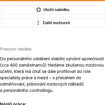
Uložit nabídku
Další možnosti
Pracovní nabídka
Do personálního oddělení stabilní výrobní společnosti
(cca 400 zaměstnanců) hledáme zkušenou mzdovou
účetní, která má chuť se dále profilovat do role
specialisty práce a mezd – s přesahem do
odměňování, plánování mzdových nákladů
a personálního controllingu.
Náplň práce: