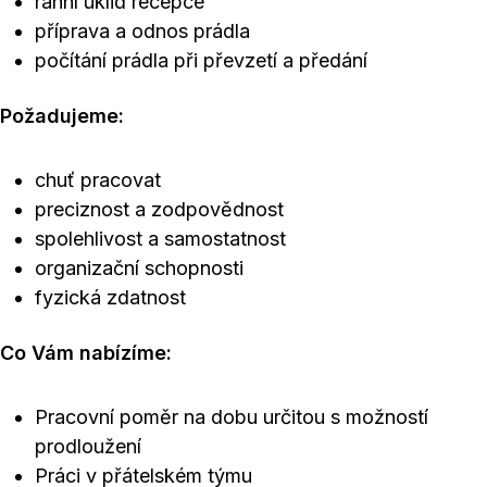
ranní úklid recepce
příprava a odnos prádla
počítání prádla při převzetí a předání
Požadujeme:
chuť pracovat
preciznost a zodpovědnost
spolehlivost a samostatnost
organizační schopnosti
fyzická zdatnost
Co Vám nabízíme:
Pracovní poměr na dobu určitou s možností
prodloužení
Práci v přátelském týmu