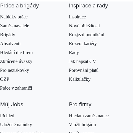
Práce a brigády
Inspirace a rady
Nabídky práce
Inspirace
Zaměstnavatelé
Nové příležitosti
Brigády
Rozjezd podnikání
Absolventi
Rozvoj kariéry
Hledání dle firem
Rady
Zkrácené úvazky
Jak napsat CV
Pro neziskovky
Porovnání platů
OZP
Kalkulačky
Práce v zahraničí
Můj Jobs
Pro firmy
Přehled
Hledám zaměstnance
Uložené nabídky
Vložit brigádu