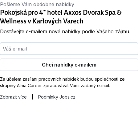
Pošleme Vám obdobné nabídky
Pokojská pro 4* hotel Axxos Dvorak Spa &
Wellness v Karlových Varech
Dostávejte e-mailem nové nabídky podle Vašeho zájmu.
Váš e-mail
Chci nabídky e‑mailem
Za účelem zasílání pracovních nabídek budou společnosti ze
skupiny Alma Career zpracovávat Vámi zadaný e‑mail.
Zobrazit více
|
Podmínky Jobs.cz