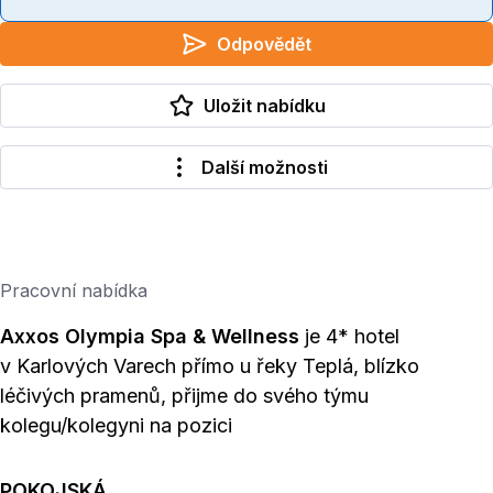
Odpovědět
Uložit nabídku
Další možnosti
Pracovní nabídka
Axxos Olympia Spa & Wellness
je 4* hotel
v Karlových Varech přímo u řeky Teplá, blízko
léčivých pramenů, přijme do svého týmu
kolegu/kolegyni na pozici
POKOJSKÁ
.