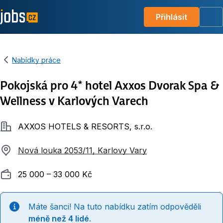
Přihlásit
Me
Nabídky práce
Pokojská pro 4* hotel Axxos Dvorak Spa &
Wellness v Karlových Varech
Společnost
AXXOS HOTELS & RESORTS, s.r.o.
Nová louka 2053/11, Karlovy Vary
Plat
25 000 ‍–‍ 33 000 Kč
Máte šanci! Na tuto nabídku zatím odpověděli
méně než 4 lidé
.