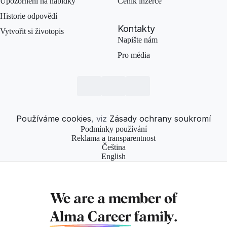
Upozornění na nabídky
Ceník inzerce
Historie odpovědí
Kontakty
Vytvořit si životopis
Napište nám
Pro média
Používáme cookies
, viz
Zásady ochrany soukromí
Podmínky používání
Reklama a transparentnost
Čeština
English
We are a member of
Alma Career
family.