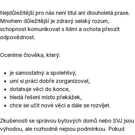
Nejdůležitější pro nás není titul ani dlouholetá praxe.
Mnohem důležitější je zdravý selský rozum,
schopnost komunikovat s lidmi a ochota převzít
odpovědnost.
Oceníme člověka, který:
je samostatný a spolehlivý,
umí si práci dobře zorganizovat,
dotahuje věci do konce,
hledá řešení místo překážek,
chce se učit nové věci a dále se rozvíjet.
Zkušenosti se správou bytových domů nebo SVJ jsou
výhodou, ale rozhodně nejsou podmínkou. Pokud