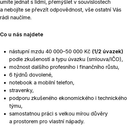
umíte jednat s lidmi, přemýšlet v souvislostech
a nebojíte se převzít odpovědnost, vše ostatní Vás
rádi naučíme.
Co u nás najdete
nástupní mzdu 40 000–50 000 Kč
(1/2 úvazek)
podle zkušeností a typu úvazku (smlouva/IČO),
možnost dalšího profesního i finančního růstu,
6 týdnů dovolené,
notebook a mobilní telefon,
stravenky,
podporu zkušeného ekonomického i technického
týmu,
samostatnou práci s velkou mírou důvěry
a prostorem pro vlastní nápady.