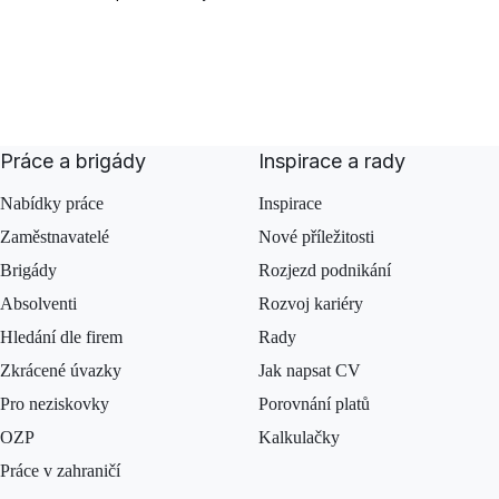
Práce a brigády
Inspirace a rady
Nabídky práce
Inspirace
Zaměstnavatelé
Nové příležitosti
Brigády
Rozjezd podnikání
Absolventi
Rozvoj kariéry
Hledání dle firem
Rady
Zkrácené úvazky
Jak napsat CV
Pro neziskovky
Porovnání platů
OZP
Kalkulačky
Práce v zahraničí