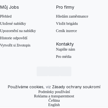
Můj Jobs
Pro firmy
Přehled
Hledám zaměstnance
Uložené nabídky
Vložit brigádu
Upozornění na nabídky
Ceník inzerce
Historie odpovědí
Kontakty
Vytvořit si životopis
Napište nám
Pro média
Používáme cookies
, viz
Zásady ochrany soukromí
Podmínky používání
Reklama a transparentnost
Čeština
English