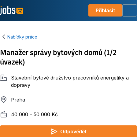
Přihlásit
Me
Nabídky práce
Manažer správy bytových domů (1/2
úvazek)
Společnost
Stavební bytové družstvo pracovníků energetiky a
dopravy
Praha
Plat
40 000 ‍–‍ 50 000 Kč
Odpovědět