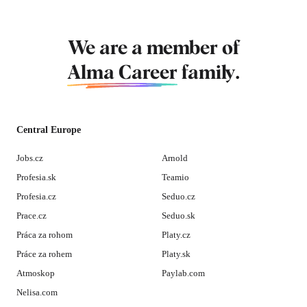
We are a member of
Alma Career
family.
Central Europe
Jobs.cz
Arnold
Profesia.sk
Teamio
Profesia.cz
Seduo.cz
Prace.cz
Seduo.sk
Práca za rohom
Platy.cz
Práce za rohem
Platy.sk
Atmoskop
Paylab.com
Nelisa.com