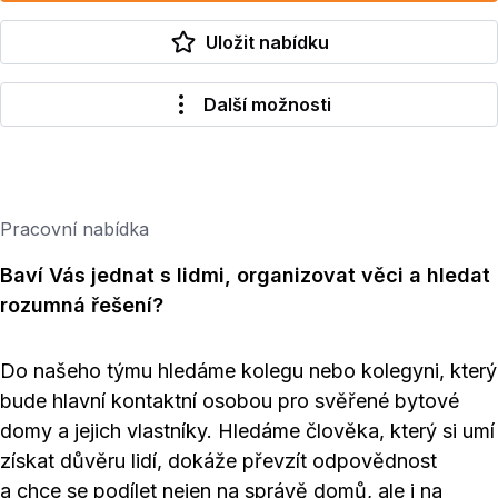
Uložit nabídku
Další možnosti
Pracovní nabídka
Baví Vás jednat s lidmi, organizovat věci a hledat
rozumná řešení?
Do našeho týmu hledáme kolegu nebo kolegyni, který
bude hlavní kontaktní osobou pro svěřené bytové
domy a jejich vlastníky. Hledáme člověka, který si umí
získat důvěru lidí, dokáže převzít odpovědnost
a chce se podílet nejen na správě domů, ale i na