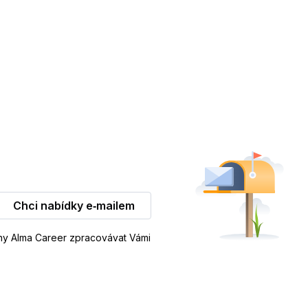
Chci nabídky e‑mailem
iny Alma Career zpracovávat Vámi