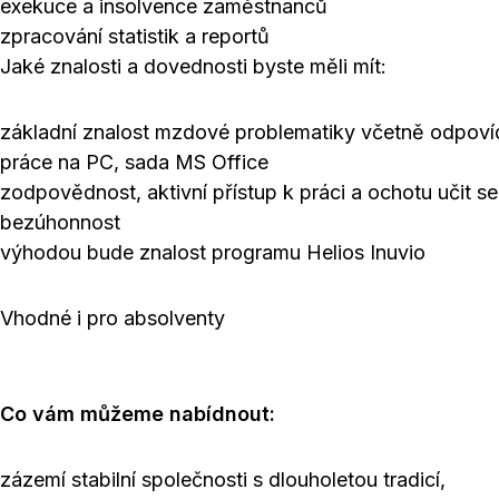
exekuce a insolvence zaměstnanců
zpracování statistik a reportů
Jaké znalosti a dovednosti byste měli mít:
základní znalost mzdové problematiky včetně odpovídaj
práce na PC, sada MS Office
zodpovědnost, aktivní přístup k práci a ochotu učit 
bezúhonnost
výhodou bude znalost programu Helios Inuvio
Vhodné i pro absolventy
Co vám můžeme nabídnout:
zázemí stabilní společnosti s dlouholetou tradicí,