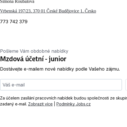
Simona Roubalová
Vrbenská 197/23, 370 01 České Budějovice 1, Česko
773 742 379
Pošleme Vám obdobné nabídky
Mzdová účetní - junior
Dostávejte e-mailem nové nabídky podle Vašeho zájmu.
Váš e-mail
Za účelem zasílání pracovních nabídek budou společnosti ze skup
zadaný e‑mail.
Zobrazit více
|
Podmínky Jobs.cz