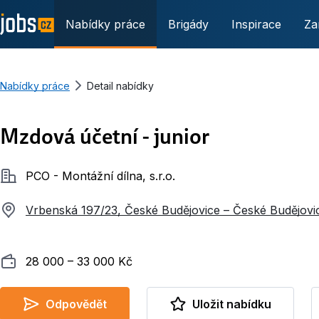
Nabídky práce
Brigády
Inspirace
Za
Nabídky práce
Detail nabídky
Mzdová účetní - junior
Společnost
PCO - Montážní dílna, s.r.o.
Vrbenská 197/23, České Budějovice – České Budějovi
Plat
28 000 ‍–‍ 33 000 Kč
Odpovědět
Uložit nabídku