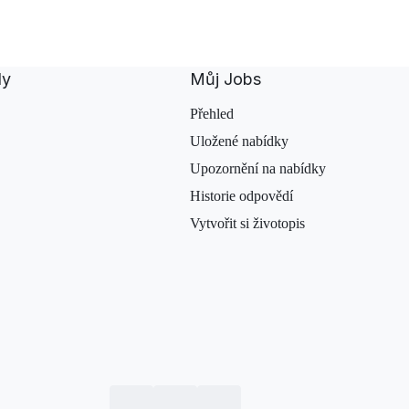
dy
Můj Jobs
Přehled
Uložené nabídky
Upozornění na nabídky
Historie odpovědí
Vytvořit si životopis