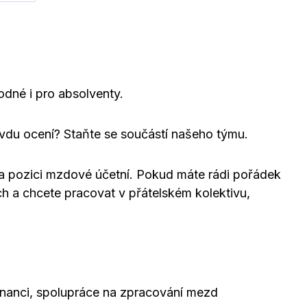
dné i pro absolventy.
avdu ocení? Staňte se součástí našeho týmu.
 pozici mzdové účetní. Pokud máte rádi pořádek
ch a chcete pracovat v přátelském kolektivu,
nanci, spolupráce na zpracování mezd