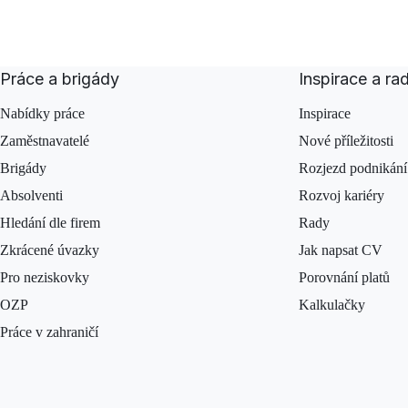
Práce a brigády
Inspirace a ra
Nabídky práce
Inspirace
Zaměstnavatelé
Nové příležitosti
Brigády
Rozjezd podnikání
Absolventi
Rozvoj kariéry
Hledání dle firem
Rady
Zkrácené úvazky
Jak napsat CV
Pro neziskovky
Porovnání platů
OZP
Kalkulačky
Práce v zahraničí