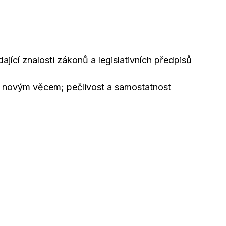
ící znalosti zákonů a legislativních předpisů
se novým věcem; pečlivost a samostatnost