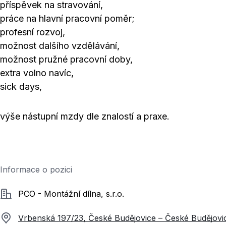
příspěvek na stravování,
práce na hlavní pracovní poměr;
profesní rozvoj,
možnost dalšího vzdělávání,
možnost pružné pracovní doby,
extra volno navíc,
sick days,
výše nástupní mzdy dle znalostí a praxe.
Informace o pozici
Společnost
PCO - Montážní dílna, s.r.o.
Vrbenská 197/23, České Budějovice – České Budějovi