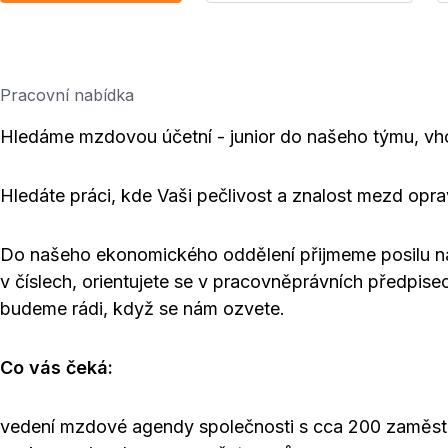
Pracovní nabídka
Hledáme mzdovou účetní - junior do našeho týmu, vho
Hledáte práci, kde Vaši pečlivost a znalost mezd opr
Do našeho ekonomického oddělení přijmeme posilu na
v číslech, orientujete se v pracovněprávních předpise
budeme rádi, když se nám ozvete.
Co vás čeká:
vedení mzdové agendy společnosti s cca 200 zaměst