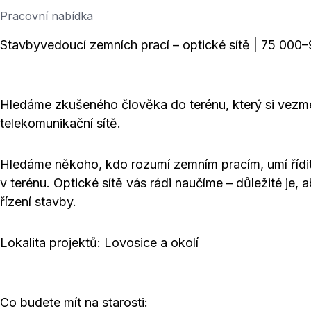
Pracovní nabídka
Stavbyvedoucí zemních prací – optické sítě | 75 000
Hledáme zkušeného člověka do terénu, který si vezme
telekomunikační sítě.
Hledáme někoho, kdo rozumí zemním pracím, umí řídit l
v terénu. Optické sítě vás rádi naučíme – důležité je, 
řízení stavby.
Lokalita projektů: Lovosice a okolí
Co budete mít na starosti: