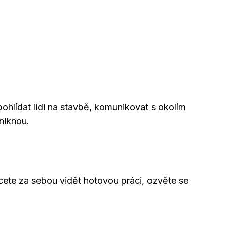
pohlídat lidi na stavbě, komunikovat s okolím
niknou.
hcete za sebou vidět hotovou práci, ozvěte se