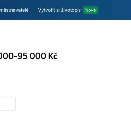
městnavatelé
Vytvořit si životopis
Nové
 000–95 000 Kč