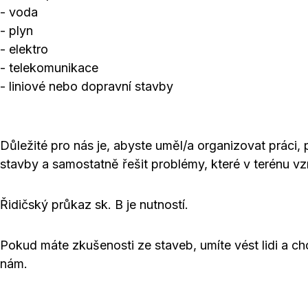
- voda
- plyn
- elektro
- telekomunikace
- liniové nebo dopravní stavby
Důležité pro nás je, abyste uměl/a organizovat práci, 
stavby a samostatně řešit problémy, které v terénu vz
Řidičský průkaz sk. B je nutností.
Pokud máte zkušenosti ze staveb, umíte vést lidi a c
nám.