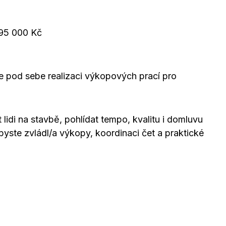
–95 000 Kč
 pod sebe realizaci výkopových prací pro
idi na stavbě, pohlídat tempo, kvalitu i domluvu
abyste zvládl/a výkopy, koordinaci čet a praktické