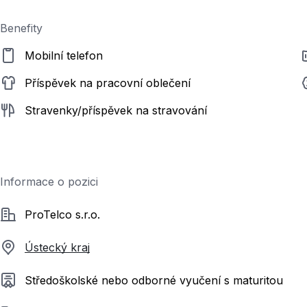
Benefity
Mobilní telefon
Příspěvek na pracovní oblečení
Stravenky/příspěvek na stravování
Informace o pozici
Společnost
ProTelco s.r.o.
Ústecký kraj
Požadované vzdělání
Středoškolské nebo odborné vyučení s maturitou