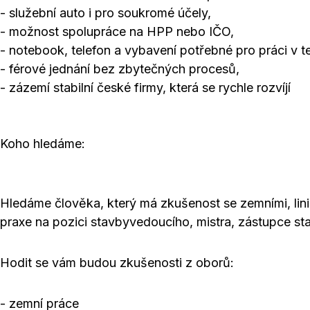
- služební auto i pro soukromé účely,
- možnost spolupráce na HPP nebo IČO,
- notebook, telefon a vybavení potřebné pro práci v t
- férové jednání bez zbytečných procesů,
- zázemí stabilní české firmy, která se rychle rozvíjí
Koho hledáme:
Hledáme člověka, který má zkušenost se zemními, lin
praxe na pozici stavbyvedoucího, mistra, zástupce s
Hodit se vám budou zkušenosti z oborů:
- zemní práce