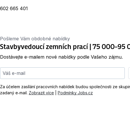
602 665 401
Pošleme Vám obdobné nabídky
Stavbyvedoucí zemních prací | 75 000–95 
Dostávejte e-mailem nové nabídky podle Vašeho zájmu.
Váš e-mail
Za účelem zasílání pracovních nabídek budou společnosti ze skup
zadaný e‑mail.
Zobrazit více
|
Podmínky Jobs.cz