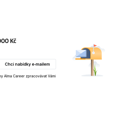
000 Kč
Chci nabídky e‑mailem
iny Alma Career zpracovávat Vámi