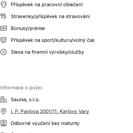
Příspěvek na pracovní oblečení
Stravenky/příspěvek na stravování
Bonusy/prémie
Příspěvek na sport/kulturu/volný čas
Sleva na firemní výrobky/služby
Informace o pozici
Společnost
Saunia, s.r.o.
I. P. Pavlova 2001/11, Karlovy Vary
Požadované vzdělání
Odborné vyučení bez maturity