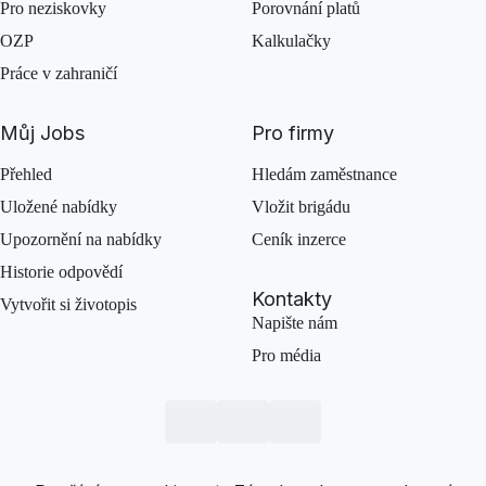
Pro neziskovky
Porovnání platů
OZP
Kalkulačky
Práce v zahraničí
Můj Jobs
Pro firmy
Přehled
Hledám zaměstnance
Uložené nabídky
Vložit brigádu
Upozornění na nabídky
Ceník inzerce
Historie odpovědí
Kontakty
Vytvořit si životopis
Napište nám
Pro média