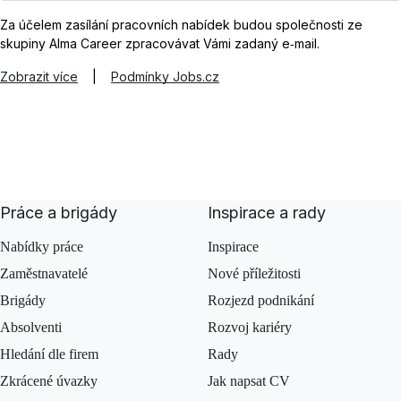
Za účelem zasílání pracovních nabídek budou společnosti ze
skupiny Alma Career zpracovávat Vámi zadaný e‑mail.
Zobrazit více
|
Podmínky Jobs.cz
Práce a brigády
Inspirace a rady
Nabídky práce
Inspirace
Zaměstnavatelé
Nové příležitosti
Brigády
Rozjezd podnikání
Absolventi
Rozvoj kariéry
Hledání dle firem
Rady
Zkrácené úvazky
Jak napsat CV