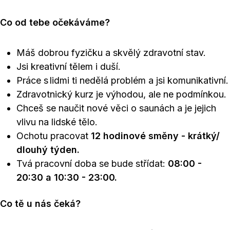
Co od tebe očekáváme?
Máš dobrou fyzičku a skvělý zdravotní stav.
Jsi kreativní tělem i duší.
Práce s lidmi ti nedělá problém a jsi komunikativní.
Zdravotnický kurz je výhodou, ale ne podmínkou.
Chceš se naučit nové věci o saunách a je jejich
vlivu na lidské tělo.
Ochotu pracovat
12 hodinové směny - krátký/
dlouhý týden.
Tvá pracovní doba se bude střídat:
08:00 -
20:30 a 10:30 - 23:00.
Co tě u nás čeká?