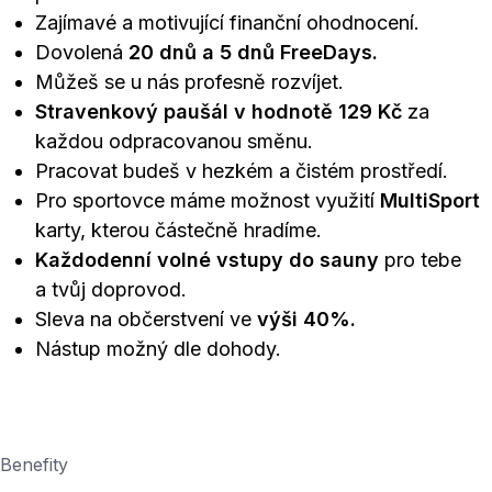
Zajímavé a motivující finanční ohodnocení.
Dovolená
20 dnů a 5 dnů FreeDays.
Můžeš se u nás profesně rozvíjet.
Stravenkový paušál v hodnotě 129 Kč
za
každou odpracovanou směnu.
Pracovat budeš v hezkém a čistém prostředí.
Pro sportovce máme možnost využití
MultiSport
karty, kterou částečně hradíme.
Každodenní volné vstupy do sauny
pro tebe
a tvůj doprovod.
Sleva na občerstvení ve
výši 40%.
Nástup možný dle dohody.
Benefity