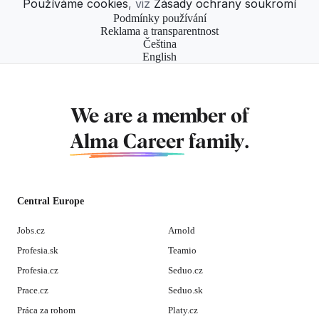
Používáme cookies
, viz
Zásady ochrany soukromí
Podmínky používání
Reklama a transparentnost
Čeština
English
We are a member of
Alma Career
family.
Central Europe
Jobs.cz
Arnold
Profesia.sk
Teamio
Profesia.cz
Seduo.cz
Prace.cz
Seduo.sk
Práca za rohom
Platy.cz