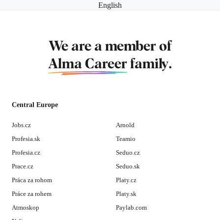
English
We are a member of
Alma Career
family.
Central Europe
Jobs.cz
Arnold
Profesia.sk
Teamio
Profesia.cz
Seduo.cz
Prace.cz
Seduo.sk
Práca za rohom
Platy.cz
Práce za rohem
Platy.sk
Atmoskop
Paylab.com