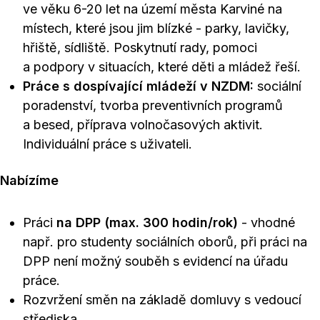
ve věku 6-20 let na území města Karviné na
místech, které jsou jim blízké - parky, lavičky,
hřiště, sídliště. Poskytnutí rady, pomoci
a podpory v situacích, které děti a mládež řeší.
Práce s dospívající mládeží v NZDM:
sociální
poradenství, tvorba preventivních programů
a besed, příprava volnočasových aktivit.
Individuální práce s uživateli.
Nabízíme
Práci
na DPP (max. 300 hodin/rok)
- vhodné
např. pro studenty sociálních oborů, při práci na
DPP není možný souběh s evidencí na úřadu
práce.
Rozvržení směn na základě domluvy s vedoucí
střediska.