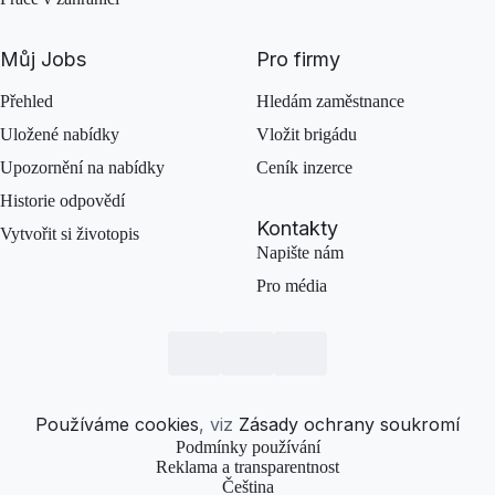
Můj Jobs
Pro firmy
Přehled
Hledám zaměstnance
Uložené nabídky
Vložit brigádu
Upozornění na nabídky
Ceník inzerce
Historie odpovědí
Kontakty
Vytvořit si životopis
Napište nám
Pro média
Používáme cookies
, viz
Zásady ochrany soukromí
Podmínky používání
Reklama a transparentnost
Čeština