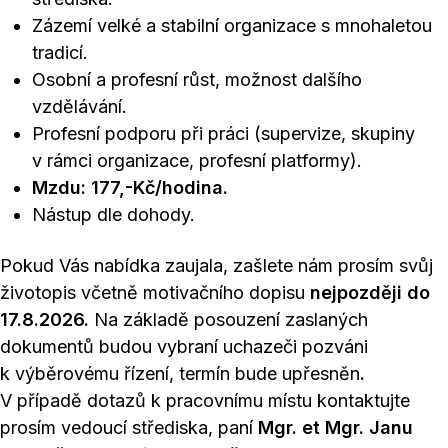
Zázemí velké a stabilní organizace s mnohaletou
tradicí.
Osobní a profesní růst, možnost dalšího
vzdělávání.
Profesní podporu při práci (supervize, skupiny
v rámci organizace, profesní platformy).
Mzdu: 177,-Kč/hodina.
Nástup dle dohody.
Pokud Vás nabídka zaujala, zašlete nám prosím svůj
životopis včetně motivačního dopisu
nejpozději do
17.8.2026.
Na základě posouzení zaslaných
dokumentů budou vybraní uchazeči pozváni
k výběrovému řízení, termín bude upřesněn
.
V případě dotazů k pracovnímu místu kontaktujte
prosím vedoucí střediska, paní
Mgr. et Mgr. Janu