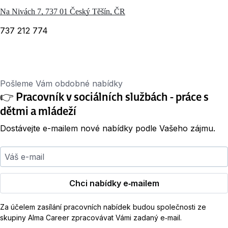
Na Nivách 7, 737 01 Český Těšín, ČR
737 212 774
Pošleme Vám obdobné nabídky
👉 Pracovník v sociálních službách - práce s
dětmi a mládeží
Dostávejte e-mailem nové nabídky podle Vašeho zájmu.
Váš e-mail
Chci nabídky e‑mailem
Za účelem zasílání pracovních nabídek budou společnosti ze
skupiny Alma Career zpracovávat Vámi zadaný e‑mail.