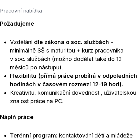
Pracovní nabídka
Požadujeme
Vzdělání
dle zákona o soc. službách
-
minimálně SŠ s maturitou + kurz pracovníka
v soc. službách (možno dodělat také do 12
měsíců po nástupu).
Flexibilitu (přímá práce probíhá v odpoledních
hodinách v časovém rozmezí 12-19 hod).
Kreativitu, komunikační dovednosti, uživatelskou
znalost práce na PC.
Náplň práce
Terénní program:
kontaktování dětí a mládeže