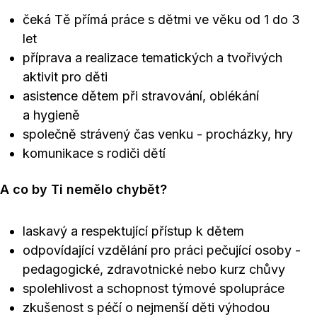
čeká Tě přímá práce s dětmi ve věku od 1 do 3
let
příprava a realizace tematických a tvořivých
aktivit pro děti
asistence dětem při stravování, oblékání
a hygieně
společně strávený čas venku - procházky, hry
komunikace s rodiči dětí
A co by Ti nemělo chybět?
laskavý a respektující přístup k dětem
odpovídající vzdělání pro práci pečující osoby -
pedagogické, zdravotnické nebo kurz chůvy
spolehlivost a schopnost týmové spolupráce
zkušenost s péčí o nejmenší děti výhodou