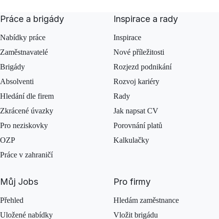
Práce a brigády
Inspirace a rady
Nabídky práce
Inspirace
Zaměstnavatelé
Nové příležitosti
Brigády
Rozjezd podnikání
Absolventi
Rozvoj kariéry
Hledání dle firem
Rady
Zkrácené úvazky
Jak napsat CV
Pro neziskovky
Porovnání platů
OZP
Kalkulačky
Práce v zahraničí
Můj Jobs
Pro firmy
Přehled
Hledám zaměstnance
Uložené nabídky
Vložit brigádu