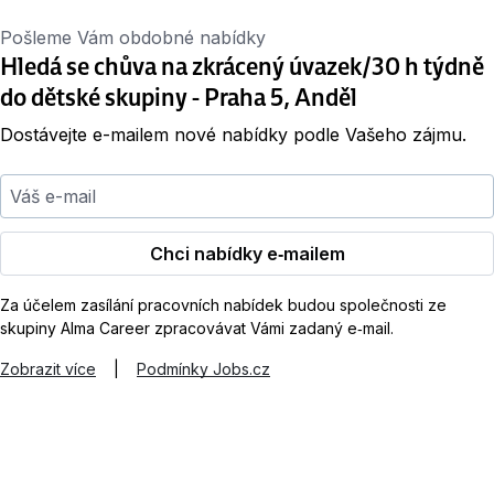
Pošleme Vám obdobné nabídky
Hledá se chůva na zkrácený úvazek/30 h týdně
do dětské skupiny - Praha 5, Anděl
Dostávejte e-mailem nové nabídky podle Vašeho zájmu.
Váš e-mail
Chci nabídky e‑mailem
Za účelem zasílání pracovních nabídek budou společnosti ze
skupiny Alma Career zpracovávat Vámi zadaný e‑mail.
Zobrazit více
|
Podmínky Jobs.cz