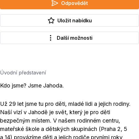
Odpovědět
Uložit nabídku
Další možnosti
Úvodní představení
Kdo jsme? Jsme Jahoda.
Už 29 let jsme tu pro děti, mladé lidi a jejich rodiny.
Naší vizí v Jahodě je svět, který je pro děti
bezpečným místem. V našem rodinném centru,
mateřské škole a dětských skupinách (Praha 2, 5
a 14) provázíme děti a jejich rodiče prvními roky