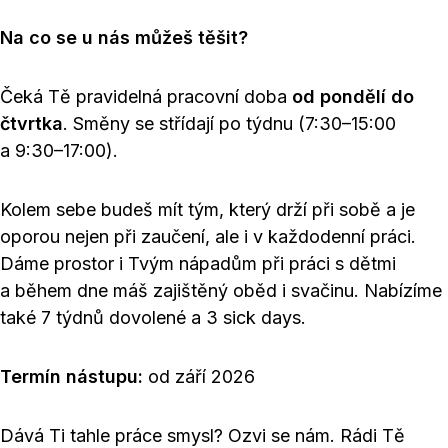
Na co se u nás můžeš těšit?
Čeká Tě pravidelná pracovní doba
od pondělí do
čtvrtka
. Směny se střídají po týdnu (7:30–15:00
a 9:30–17:00).
Kolem sebe budeš mít tým, který drží při sobě a je
oporou nejen při zaučení, ale i v každodenní práci.
Dáme prostor i Tvým nápadům při práci s dětmi
a během dne máš zajištěný oběd i svačinu. Nabízíme
také 7 týdnů dovolené a 3 sick days.
Termín nástupu:
od září 2026
Dává Ti tahle práce smysl? Ozvi se nám. Rádi Tě