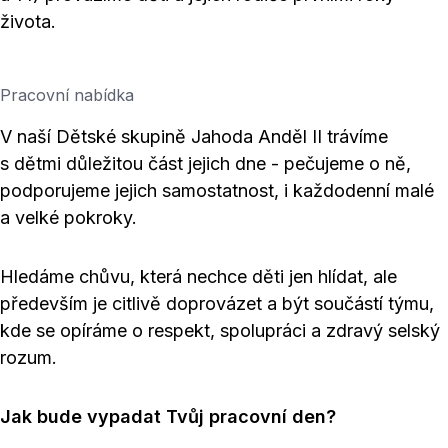
života.
Pracovní nabídka
V naší Dětské skupině Jahoda Anděl II trávíme
s dětmi důležitou část jejich dne - pečujeme o ně,
podporujeme jejich samostatnost, i každodenní malé
a velké pokroky.
Hledáme chůvu, která nechce děti jen hlídat, ale
především je citlivě doprovázet a být součástí týmu,
kde se opíráme o respekt, spolupráci a zdravý selský
rozum.
Jak bude vypadat Tvůj pracovní den?